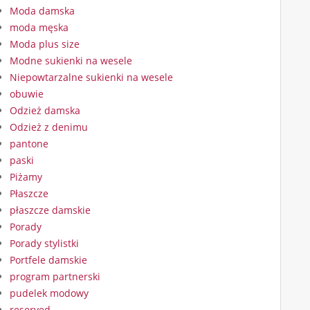
Moda damska
moda męska
Moda plus size
Modne sukienki na wesele
Niepowtarzalne sukienki na wesele
obuwie
Odzież damska
Odzież z denimu
pantone
paski
Piżamy
Płaszcze
płaszcze damskie
Porady
Porady stylistki
Portfele damskie
program partnerski
pudelek modowy
reserved