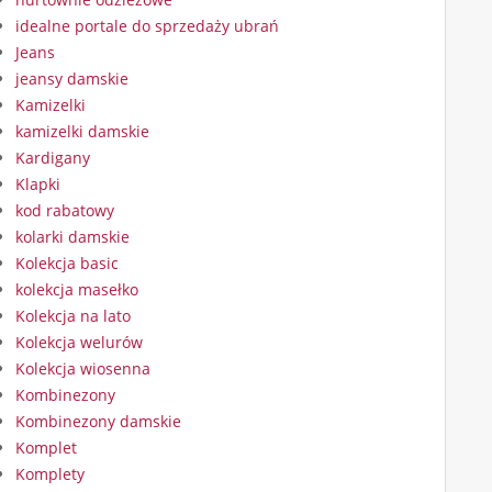
idealne portale do sprzedaży ubrań
Jeans
jeansy damskie
Kamizelki
kamizelki damskie
Kardigany
Klapki
kod rabatowy
kolarki damskie
Kolekcja basic
kolekcja masełko
Kolekcja na lato
Kolekcja welurów
Kolekcja wiosenna
Kombinezony
Kombinezony damskie
Komplet
Komplety