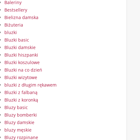
Baleriny
Bestsellery
Bielizna damska
Biżuteria
bluzki
Bluzki basic
Bluzki damskie
Bluzki hiszpanki
Bluzki koszulowe
Bluzki na co dzień
Bluzki wizytowe
bluzki z długim rękawem
Bluzki z falbaną
Bluzki z koronką
Bluzy basic
Bluzy bomberki
Bluzy damskie
bluzy męskie
Bluzy rozpinane