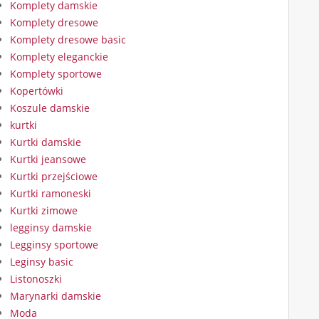
Komplety damskie
Komplety dresowe
Komplety dresowe basic
Komplety eleganckie
Komplety sportowe
Kopertówki
Koszule damskie
kurtki
Kurtki damskie
Kurtki jeansowe
Kurtki przejściowe
Kurtki ramoneski
Kurtki zimowe
legginsy damskie
Legginsy sportowe
Leginsy basic
Listonoszki
Marynarki damskie
Moda