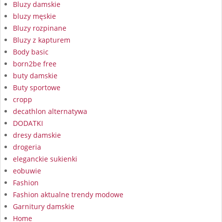
Bluzy damskie
bluzy męskie
Bluzy rozpinane
Bluzy z kapturem
Body basic
born2be free
buty damskie
Buty sportowe
cropp
decathlon alternatywa
DODATKI
dresy damskie
drogeria
eleganckie sukienki
eobuwie
Fashion
Fashion aktualne trendy modowe
Garnitury damskie
Home