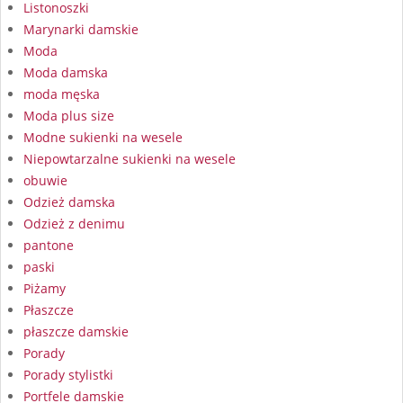
Listonoszki
Marynarki damskie
Moda
Moda damska
moda męska
Moda plus size
Modne sukienki na wesele
Niepowtarzalne sukienki na wesele
obuwie
Odzież damska
Odzież z denimu
pantone
paski
Piżamy
Płaszcze
płaszcze damskie
Porady
Porady stylistki
Portfele damskie