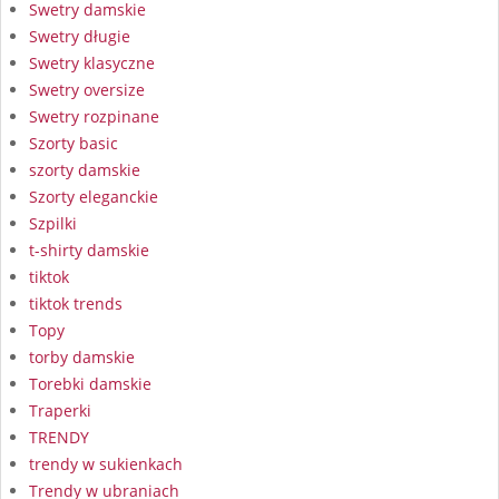
Swetry damskie
Swetry długie
Swetry klasyczne
Swetry oversize
Swetry rozpinane
Szorty basic
szorty damskie
Szorty eleganckie
Szpilki
t-shirty damskie
tiktok
tiktok trends
Topy
torby damskie
Torebki damskie
Traperki
TRENDY
trendy w sukienkach
Trendy w ubraniach