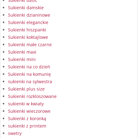
Sukienki basic
Sukienki damskie
Sukienki dzianinowe
Sukienki eleganckie
Sukienki hiszpanki
Sukienki koktajlowe
Sukienki małe czarne
Sukienki maxi
Sukienki mini
Sukienki na co dzień
Sukienki na komunię
sukienki na sylwestra
Sukienki plus size
Sukienki rozkloszowane
sukienki w kwiaty
Sukienki wieczorowe
Sukienki z koronką
sukienki z printem
swetry