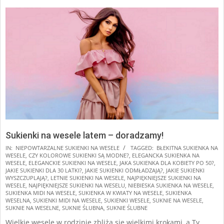
Sukienki na wesele latem – doradzamy!
2025-
IN:
NIEPOWTARZALNE SUKIENKI NA WESELE
TAGGED:
BŁEKITNA SUKIENKA NA
WESELE
,
CZY KOLOROWE SUKIENKI SĄ MODNE?
,
ELEGANCKA SUKIENKA NA
02-
WESELE
,
ELEGANCKIE SUKIENKI NA WESELE
,
JAKA SUKIENKA DLA KOBIETY PO 50?
,
13
JAKIE SUKIENKI DLA 30 LATKI?
,
JAKIE SUKIENKI ODMŁADZAJĄ?
,
JAKIE SUKIENKI
WYSZCZUPLAJĄ?
,
LETNIE SUKIENKI NA WESELE
,
NAJPIĘKNIEJSZE SUKIENKI NA
WESELE
,
NAJPIĘKNIEJSZE SUKIENKI NA WESELU
,
NIEBIESKA SUKIENKA NA WESELE
,
SUKIENKA MIDI NA WESELE
,
SUKIENKA W KWIATY NA WESELE
,
SUKIENKA
WESELNA
,
SUKIENKI MIDI NA WESELE
,
SUKIENKI WESELE
,
SUKNIE NA WESELE
,
SUKNIE NA WESELNE
,
SUKNIE ŚLUBNA
,
SUKNIE ŚLUBNE
Wielkie wesele w rodzinie zbliża się wielkimi krokami, a Ty