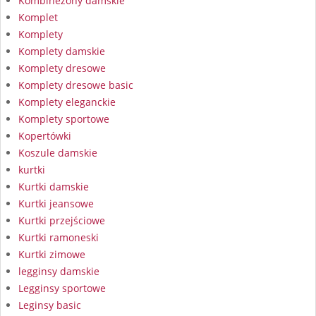
Kombinezony damskie
Komplet
Komplety
Komplety damskie
Komplety dresowe
Komplety dresowe basic
Komplety eleganckie
Komplety sportowe
Kopertówki
Koszule damskie
kurtki
Kurtki damskie
Kurtki jeansowe
Kurtki przejściowe
Kurtki ramoneski
Kurtki zimowe
legginsy damskie
Legginsy sportowe
Leginsy basic