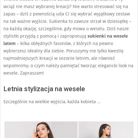
wciąż nie masz wybranej kreacji? Nie warto stresować się na
zapas – dziś z pewnością uda Ci się wybrać wyjątkowy zestaw
na tak ważne wyjście. Sukienka to zawsze strzał w dziesiątkę –
na każdą okazję, szczególnie, gdy mowa o weselu. Dziś nasze
stylistki przyjdą z pomocą i zaproponują
sukienki na wesele
latem
– kilka obłędnych fasonów, z których na pewno
wybierzesz idealny dla siebie. Poruszymy nie tylko kwestię
najmodniejszych kreacji w sezonie letnim, ale również
wspomnimy, o czym należy pamiętać tworząc elegancki look na
wesele. Zapraszam!
Letnia stylizacja na wesele
Szczególnie na wielkie wyjścia, każda kobieta …