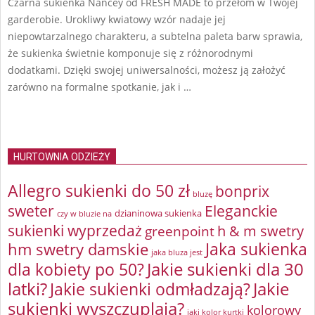
Czarna sukienka Nancey od FRESH MADE to przełom w Twojej
garderobie. Urokliwy kwiatowy wzór nadaje jej
niepowtarzalnego charakteru, a subtelna paleta barw sprawia,
że sukienka świetnie komponuje się z różnorodnymi
dodatkami. Dzięki swojej uniwersalności, możesz ją założyć
zarówno na formalne spotkanie, jak i …
HURTOWNIA ODZIEŻY
Allegro sukienki do 50 zł
bonprix
bluzę
sweter
Eleganckie
dzianinowa sukienka
czy w bluzie na
sukienki wyprzedaż
greenpoint
h & m swetry
Jaka sukienka
hm swetry damskie
jaka bluza jest
Jakie sukienki dla 30
dla kobiety po 50?
latki?
Jakie sukienki odmładzają?
Jakie
sukienki wyszczuplają?
kolorowy
jaki kolor kurtki