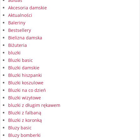
adidas
Akcesoria damskie
Aktualności
Baleriny
Bestsellery
Bielizna damska
Biżuteria
bluzki
Bluzki basic
Bluzki damskie
Bluzki hiszpanki
Bluzki koszulowe
Bluzki na co dzień
Bluzki wizytowe
bluzki z długim rękawem
Bluzki z falbaną
Bluzki z koronką
Bluzy basic
Bluzy bomberki