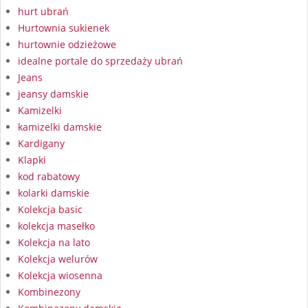
hurt ubrań
Hurtownia sukienek
hurtownie odzieżowe
idealne portale do sprzedaży ubrań
Jeans
jeansy damskie
Kamizelki
kamizelki damskie
Kardigany
Klapki
kod rabatowy
kolarki damskie
Kolekcja basic
kolekcja masełko
Kolekcja na lato
Kolekcja welurów
Kolekcja wiosenna
Kombinezony