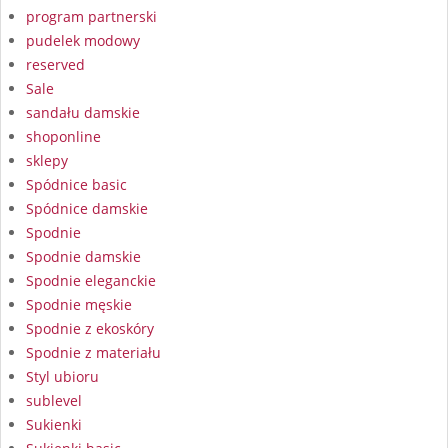
program partnerski
pudelek modowy
reserved
Sale
sandału damskie
shoponline
sklepy
Spódnice basic
Spódnice damskie
Spodnie
Spodnie damskie
Spodnie eleganckie
Spodnie męskie
Spodnie z ekoskóry
Spodnie z materiału
Styl ubioru
sublevel
Sukienki