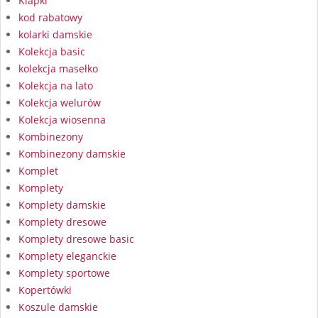
Klapki
kod rabatowy
kolarki damskie
Kolekcja basic
kolekcja masełko
Kolekcja na lato
Kolekcja welurów
Kolekcja wiosenna
Kombinezony
Kombinezony damskie
Komplet
Komplety
Komplety damskie
Komplety dresowe
Komplety dresowe basic
Komplety eleganckie
Komplety sportowe
Kopertówki
Koszule damskie