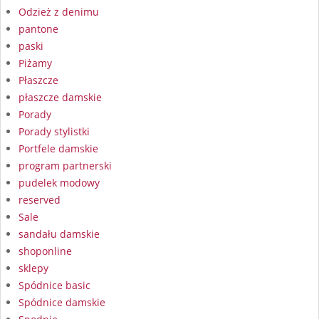
Odzież z denimu
pantone
paski
Piżamy
Płaszcze
płaszcze damskie
Porady
Porady stylistki
Portfele damskie
program partnerski
pudelek modowy
reserved
Sale
sandału damskie
shoponline
sklepy
Spódnice basic
Spódnice damskie