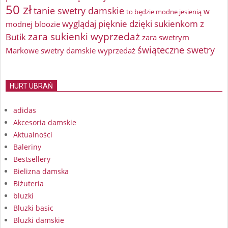
50 zł
tanie swetry damskie
w
to będzie modne jesienią
wyglądaj pięknie dzięki sukienkom z
modnej bloozie
zara sukienki wyprzedaż
Butik
zara swetrym
świąteczne swetry
Markowe swetry damskie wyprzedaż
HURT UBRAŃ
adidas
Akcesoria damskie
Aktualności
Baleriny
Bestsellery
Bielizna damska
Biżuteria
bluzki
Bluzki basic
Bluzki damskie