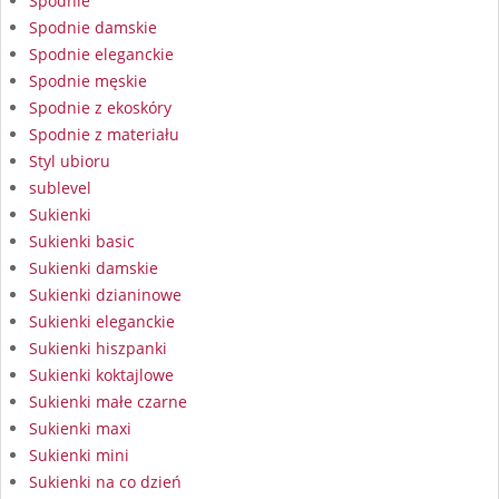
Spodnie
Spodnie damskie
Spodnie eleganckie
Spodnie męskie
Spodnie z ekoskóry
Spodnie z materiału
Styl ubioru
sublevel
Sukienki
Sukienki basic
Sukienki damskie
Sukienki dzianinowe
Sukienki eleganckie
Sukienki hiszpanki
Sukienki koktajlowe
Sukienki małe czarne
Sukienki maxi
Sukienki mini
Sukienki na co dzień