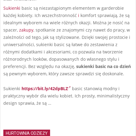
27
Sukienki
basic są niezastąpionym elementem w garderobie
każdej kobiety. Ich wszechstronność
i
komfort sprawiają, że są
idealnym wyborem na wiele różnych okazji. Można je nosić na
spacer,
zakupy
, spotkanie ze znajomymi czy nawet do pracy, w
zależności od tego, jak są stylizowane. Dzięki swojej prostocie i
uniwersalności, sukienki basic są łatwe do zestawienia z
różnymi dodatkami i akcesoriami, co pozwala na tworzenie
różnorodnych looków, dopasowanych do własnego stylu i
preferencji. Bez względu na okazję,
sukienki basic na co dzień
są pewnym wyborem, który zawsze sprawdzi się doskonale.
Sukienki
https://bit.ly/42dpBLZ
basic stanowią modny i
praktyczny wybór dla wielu kobiet. Ich prosty, minimalistyczny
design sprawia, że są …
HURTOWNIA ODZIEŻY