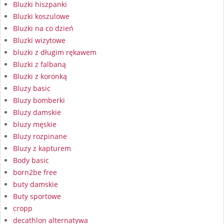
Bluzki hiszpanki
Bluzki koszulowe
Bluzki na co dzień
Bluzki wizytowe
bluzki z długim rękawem
Bluzki z falbaną
Bluzki z koronką
Bluzy basic
Bluzy bomberki
Bluzy damskie
bluzy męskie
Bluzy rozpinane
Bluzy z kapturem
Body basic
born2be free
buty damskie
Buty sportowe
cropp
decathlon alternatywa