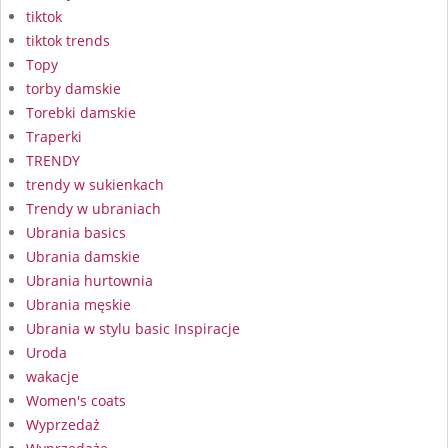
tiktok
tiktok trends
Topy
torby damskie
Torebki damskie
Traperki
TRENDY
trendy w sukienkach
Trendy w ubraniach
Ubrania basics
Ubrania damskie
Ubrania hurtownia
Ubrania męskie
Ubrania w stylu basic Inspiracje
Uroda
wakacje
Women's coats
Wyprzedaż