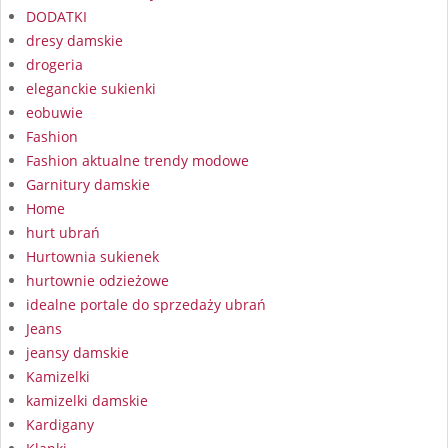
DODATKI
dresy damskie
drogeria
eleganckie sukienki
eobuwie
Fashion
Fashion aktualne trendy modowe
Garnitury damskie
Home
hurt ubrań
Hurtownia sukienek
hurtownie odzieżowe
idealne portale do sprzedaży ubrań
Jeans
jeansy damskie
Kamizelki
kamizelki damskie
Kardigany