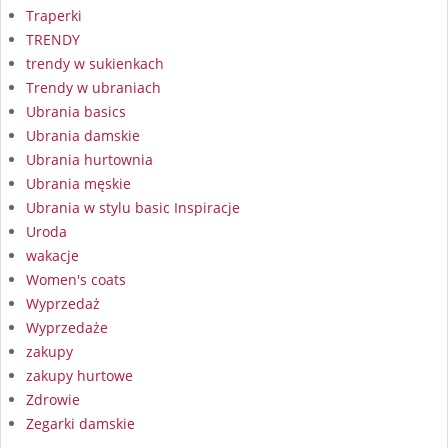
Traperki
TRENDY
trendy w sukienkach
Trendy w ubraniach
Ubrania basics
Ubrania damskie
Ubrania hurtownia
Ubrania męskie
Ubrania w stylu basic Inspiracje
Uroda
wakacje
Women's coats
Wyprzedaż
Wyprzedaże
zakupy
zakupy hurtowe
Zdrowie
Zegarki damskie