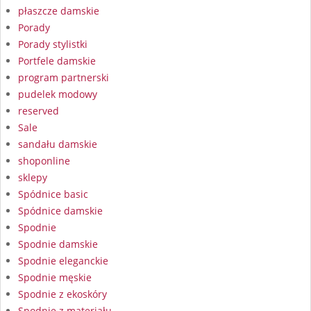
płaszcze damskie
Porady
Porady stylistki
Portfele damskie
program partnerski
pudelek modowy
reserved
Sale
sandału damskie
shoponline
sklepy
Spódnice basic
Spódnice damskie
Spodnie
Spodnie damskie
Spodnie eleganckie
Spodnie męskie
Spodnie z ekoskóry
Spodnie z materiału