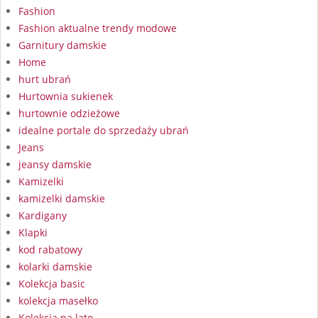
Fashion
Fashion aktualne trendy modowe
Garnitury damskie
Home
hurt ubrań
Hurtownia sukienek
hurtownie odzieżowe
idealne portale do sprzedaży ubrań
Jeans
jeansy damskie
Kamizelki
kamizelki damskie
Kardigany
Klapki
kod rabatowy
kolarki damskie
Kolekcja basic
kolekcja masełko
Kolekcja na lato