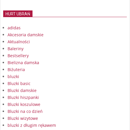
HURT UBRAŃ
adidas
Akcesoria damskie
Aktualności
Baleriny
Bestsellery
Bielizna damska
Biżuteria
bluzki
Bluzki basic
Bluzki damskie
Bluzki hiszpanki
Bluzki koszulowe
Bluzki na co dzień
Bluzki wizytowe
bluzki z długim rękawem