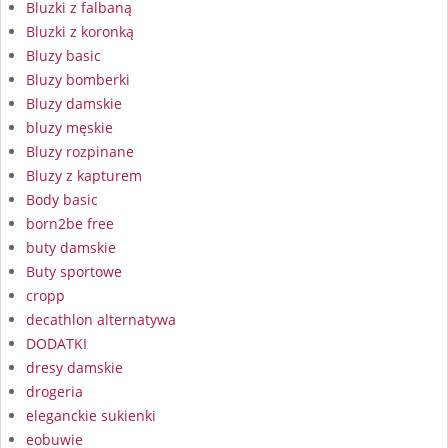
Bluzki z falbaną
Bluzki z koronką
Bluzy basic
Bluzy bomberki
Bluzy damskie
bluzy męskie
Bluzy rozpinane
Bluzy z kapturem
Body basic
born2be free
buty damskie
Buty sportowe
cropp
decathlon alternatywa
DODATKI
dresy damskie
drogeria
eleganckie sukienki
eobuwie