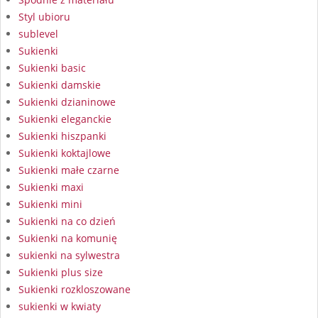
Styl ubioru
sublevel
Sukienki
Sukienki basic
Sukienki damskie
Sukienki dzianinowe
Sukienki eleganckie
Sukienki hiszpanki
Sukienki koktajlowe
Sukienki małe czarne
Sukienki maxi
Sukienki mini
Sukienki na co dzień
Sukienki na komunię
sukienki na sylwestra
Sukienki plus size
Sukienki rozkloszowane
sukienki w kwiaty