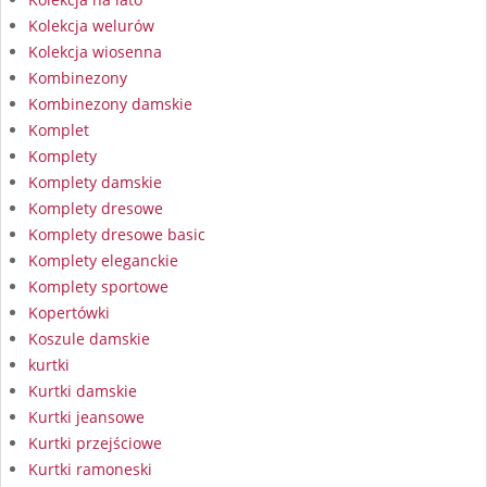
Kolekcja welurów
Kolekcja wiosenna
Kombinezony
Kombinezony damskie
Komplet
Komplety
Komplety damskie
Komplety dresowe
Komplety dresowe basic
Komplety eleganckie
Komplety sportowe
Kopertówki
Koszule damskie
kurtki
Kurtki damskie
Kurtki jeansowe
Kurtki przejściowe
Kurtki ramoneski