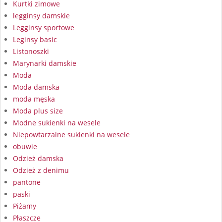
Kurtki zimowe
legginsy damskie
Legginsy sportowe
Leginsy basic
Listonoszki
Marynarki damskie
Moda
Moda damska
moda męska
Moda plus size
Modne sukienki na wesele
Niepowtarzalne sukienki na wesele
obuwie
Odzież damska
Odzież z denimu
pantone
paski
Piżamy
Płaszcze