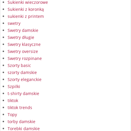
Sukienki wieczorowe
Sukienki z koronką
sukienki z printem
swetry
Swetry damskie
Swetry długie
Swetry klasyczne
Swetry oversize
Swetry rozpinane
Szorty basic
szorty damskie
Szorty eleganckie
Szpilki
t-shirty damskie
tiktok
tiktok trends
Topy
torby damskie
Torebki damskie