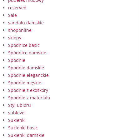
pudelek modowy
reserved
Sale
sandału damskie
shoponline
sklepy
Spódnice basic
Spódnice damskie
Spodnie
Spodnie damskie
Spodnie eleganckie
Spodnie męskie
Spodnie z ekoskóry
Spodnie z materiału
Styl ubioru
sublevel
Sukienki
Sukienki basic
Sukienki damskie