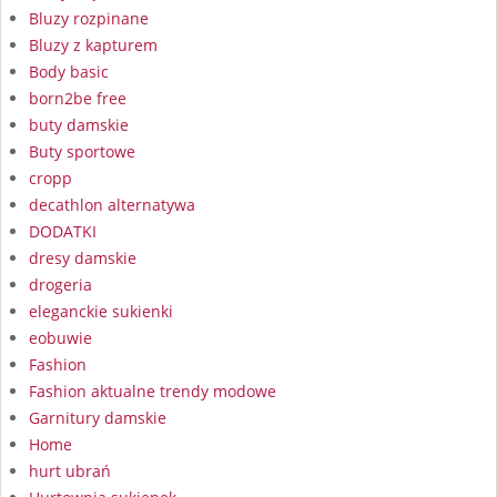
Bluzy rozpinane
Bluzy z kapturem
Body basic
born2be free
buty damskie
Buty sportowe
cropp
decathlon alternatywa
DODATKI
dresy damskie
drogeria
eleganckie sukienki
eobuwie
Fashion
Fashion aktualne trendy modowe
Garnitury damskie
Home
hurt ubrań