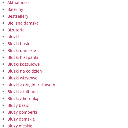
Aktualności
Baleriny
Bestsellery
Bielizna damska
Biżuteria
bluzki
Bluzki basic
Bluzki damskie
Bluzki hiszpanki
Bluzki koszulowe
Bluzki na co dzień
Bluzki wizytowe
bluzki z długim rękawem
Bluzki z falbaną
Bluzki z koronką
Bluzy basic
Bluzy bomberki
Bluzy damskie
bluzy męskie