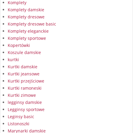
Komplety
Komplety damskie
Komplety dresowe
Komplety dresowe basic
Komplety eleganckie
Komplety sportowe
Kopertówki
Koszule damskie
kurtki
Kurtki damskie
Kurtki jeansowe
Kurtki przejściowe
Kurtki ramoneski
Kurtki zimowe
legginsy damskie
Legginsy sportowe
Leginsy basic
Listonoszki
Marynarki damskie