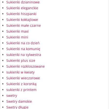
Sukienki dzianinowe
Sukienki eleganckie
Sukienki hiszpanki
Sukienki koktajlowe
Sukienki małe czarne
Sukienki maxi
Sukienki mini
Sukienki na co dzień
Sukienki na komunię
sukienki na sylwestra
Sukienki plus size
Sukienki rozkloszowane
sukienki w kwiaty
Sukienki wieczorowe
Sukienki z koronką
sukienki z printem
swetry
Swetry damskie
Swetry długie