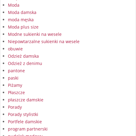
Moda
Moda damska
moda męska
Moda plus size
Modne sukienki na wesele
Niepowtarzalne sukienki na wesele
obuwie
Odzież damska
Odzież z denimu
pantone
paski
Piżamy
Płaszcze
płaszcze damskie
Porady
Porady stylistki
Portfele damskie
program partnerski