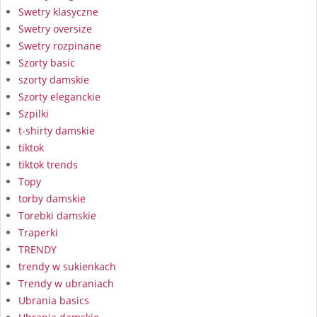
Swetry klasyczne
Swetry oversize
Swetry rozpinane
Szorty basic
szorty damskie
Szorty eleganckie
Szpilki
t-shirty damskie
tiktok
tiktok trends
Topy
torby damskie
Torebki damskie
Traperki
TRENDY
trendy w sukienkach
Trendy w ubraniach
Ubrania basics