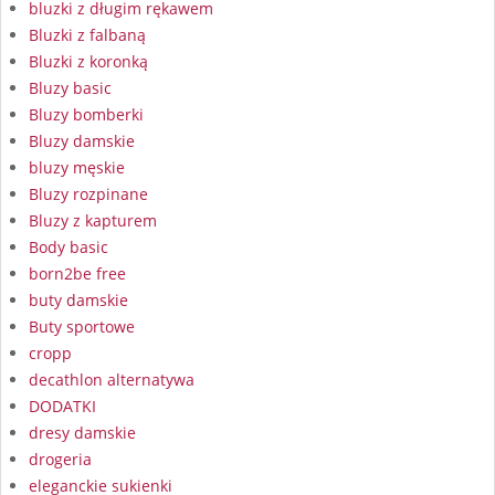
bluzki z długim rękawem
Bluzki z falbaną
Bluzki z koronką
Bluzy basic
Bluzy bomberki
Bluzy damskie
bluzy męskie
Bluzy rozpinane
Bluzy z kapturem
Body basic
born2be free
buty damskie
Buty sportowe
cropp
decathlon alternatywa
DODATKI
dresy damskie
drogeria
eleganckie sukienki