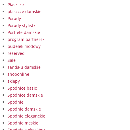
Płaszcze
płaszcze damskie
Porady
Porady stylistki
Portfele damskie
program partnerski
pudelek modowy
reserved
Sale
sandału damskie
shoponline
sklepy
Spódnice basic
Spódnice damskie
Spodnie
Spodnie damskie
Spodnie eleganckie
Spodnie męskie
Spodnie z ekoskóry