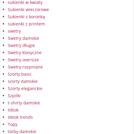
sukienki w kwiaty
Sukienki wieczorowe
Sukienki z koronką
sukienki z printem
swetry
Swetry damskie
Swetry długie
Swetry klasyczne
Swetry oversize
Swetry rozpinane
Szorty basic
szorty damskie
Szorty eleganckie
Szpilki
t-shirty damskie
tiktok
tiktok trends
Topy
torby damskie