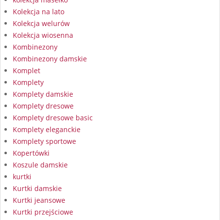
Kolekcja na lato
Kolekcja welurów
Kolekcja wiosenna
Kombinezony
Kombinezony damskie
Komplet
Komplety
Komplety damskie
Komplety dresowe
Komplety dresowe basic
Komplety eleganckie
Komplety sportowe
Kopertówki
Koszule damskie
kurtki
Kurtki damskie
Kurtki jeansowe
Kurtki przejściowe