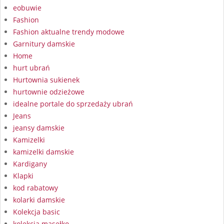
eobuwie
Fashion
Fashion aktualne trendy modowe
Garnitury damskie
Home
hurt ubrań
Hurtownia sukienek
hurtownie odzieżowe
idealne portale do sprzedaży ubrań
Jeans
jeansy damskie
Kamizelki
kamizelki damskie
Kardigany
Klapki
kod rabatowy
kolarki damskie
Kolekcja basic
kolekcja masełko