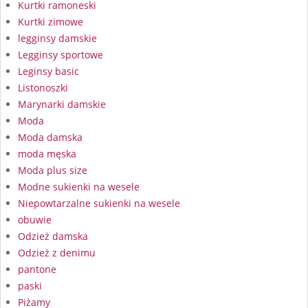
Kurtki ramoneski
Kurtki zimowe
legginsy damskie
Legginsy sportowe
Leginsy basic
Listonoszki
Marynarki damskie
Moda
Moda damska
moda męska
Moda plus size
Modne sukienki na wesele
Niepowtarzalne sukienki na wesele
obuwie
Odzież damska
Odzież z denimu
pantone
paski
Piżamy