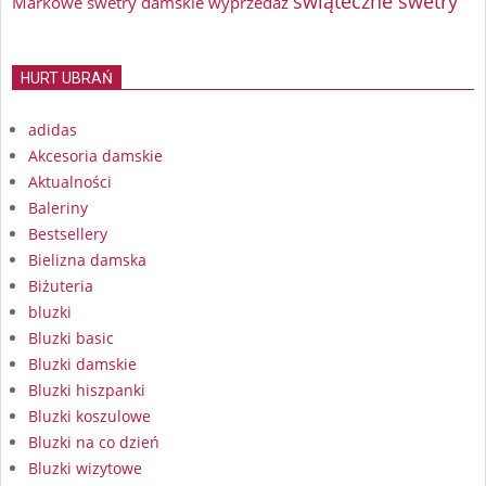
świąteczne swetry
Markowe swetry damskie wyprzedaż
HURT UBRAŃ
adidas
Akcesoria damskie
Aktualności
Baleriny
Bestsellery
Bielizna damska
Biżuteria
bluzki
Bluzki basic
Bluzki damskie
Bluzki hiszpanki
Bluzki koszulowe
Bluzki na co dzień
Bluzki wizytowe