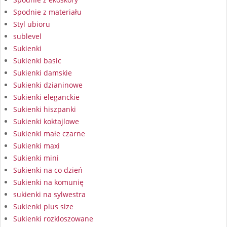
Spodnie z materiału
Styl ubioru
sublevel
Sukienki
Sukienki basic
Sukienki damskie
Sukienki dzianinowe
Sukienki eleganckie
Sukienki hiszpanki
Sukienki koktajlowe
Sukienki małe czarne
Sukienki maxi
Sukienki mini
Sukienki na co dzień
Sukienki na komunię
sukienki na sylwestra
Sukienki plus size
Sukienki rozkloszowane