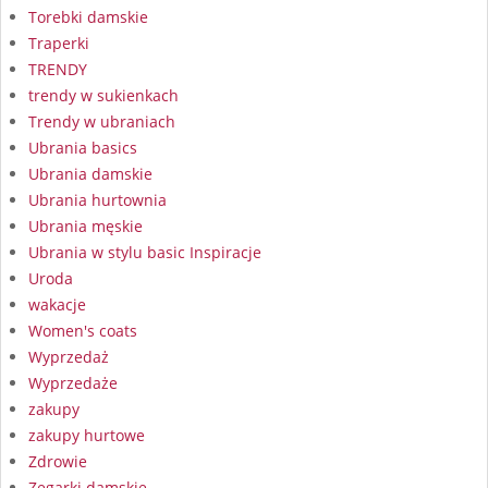
Torebki damskie
Traperki
TRENDY
trendy w sukienkach
Trendy w ubraniach
Ubrania basics
Ubrania damskie
Ubrania hurtownia
Ubrania męskie
Ubrania w stylu basic Inspiracje
Uroda
wakacje
Women's coats
Wyprzedaż
Wyprzedaże
zakupy
zakupy hurtowe
Zdrowie
Zegarki damskie