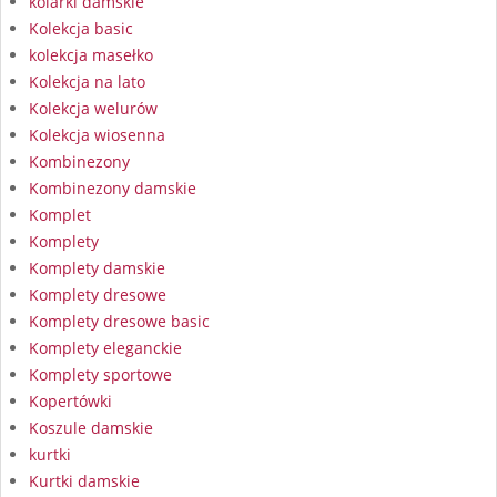
kolarki damskie
Kolekcja basic
kolekcja masełko
Kolekcja na lato
Kolekcja welurów
Kolekcja wiosenna
Kombinezony
Kombinezony damskie
Komplet
Komplety
Komplety damskie
Komplety dresowe
Komplety dresowe basic
Komplety eleganckie
Komplety sportowe
Kopertówki
Koszule damskie
kurtki
Kurtki damskie