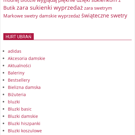
modnej bloozie
zara sukienki wyprzedaż
Butik
zara swetrym
świąteczne swetry
Markowe swetry damskie wyprzedaż
HURT UBRAŃ
adidas
Akcesoria damskie
Aktualności
Baleriny
Bestsellery
Bielizna damska
Biżuteria
bluzki
Bluzki basic
Bluzki damskie
Bluzki hiszpanki
Bluzki koszulowe