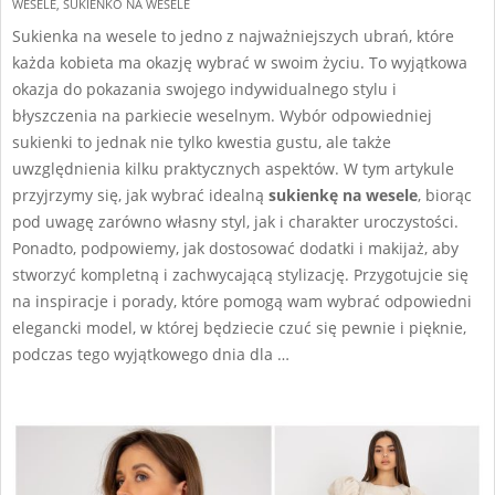
WESELE
,
SUKIENKO NA WESELE
Sukienka na wesele to jedno z najważniejszych ubrań, które
każda kobieta ma okazję wybrać w swoim życiu. To wyjątkowa
okazja do pokazania swojego indywidualnego stylu i
błyszczenia na parkiecie weselnym. Wybór odpowiedniej
sukienki to jednak nie tylko kwestia gustu, ale także
uwzględnienia kilku praktycznych aspektów. W tym artykule
przyjrzymy się, jak wybrać idealną
sukienkę na wesele
, biorąc
pod uwagę zarówno własny styl, jak i charakter uroczystości.
Ponadto, podpowiemy, jak dostosować dodatki i makijaż, aby
stworzyć kompletną i zachwycającą stylizację. Przygotujcie się
na inspiracje i porady, które pomogą wam wybrać odpowiedni
elegancki model, w której będziecie czuć się pewnie i pięknie,
podczas tego wyjątkowego dnia dla …