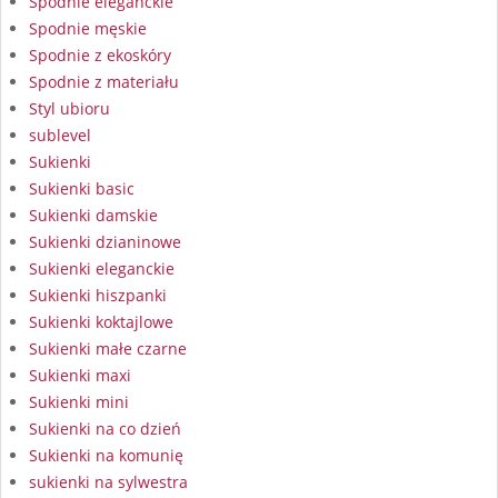
Spodnie eleganckie
Spodnie męskie
Spodnie z ekoskóry
Spodnie z materiału
Styl ubioru
sublevel
Sukienki
Sukienki basic
Sukienki damskie
Sukienki dzianinowe
Sukienki eleganckie
Sukienki hiszpanki
Sukienki koktajlowe
Sukienki małe czarne
Sukienki maxi
Sukienki mini
Sukienki na co dzień
Sukienki na komunię
sukienki na sylwestra