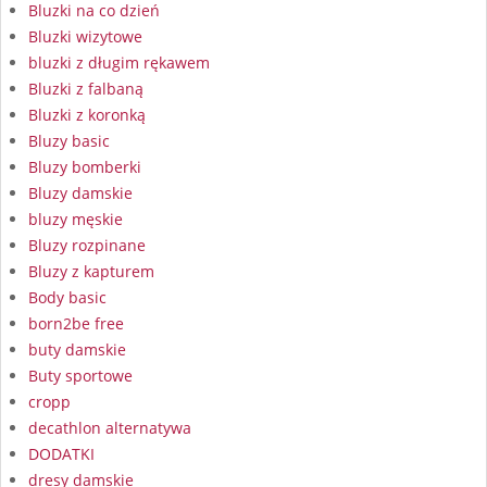
Bluzki na co dzień
Bluzki wizytowe
bluzki z długim rękawem
Bluzki z falbaną
Bluzki z koronką
Bluzy basic
Bluzy bomberki
Bluzy damskie
bluzy męskie
Bluzy rozpinane
Bluzy z kapturem
Body basic
born2be free
buty damskie
Buty sportowe
cropp
decathlon alternatywa
DODATKI
dresy damskie