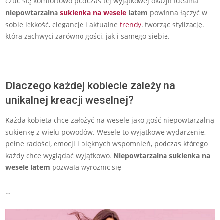
czuć się komfortowo podczas tej wyjątkowej okazji! Idealna
niepowtarzalna
sukienka na wesele
latem
powinna łączyć w
sobie lekkość, elegancję i aktualne
trendy
, tworząc stylizację,
która zachwyci zarówno gości, jak i samego siebie.
Dlaczego każdej kobiecie zależy na
unikalnej kreacji weselnej?
Każda kobieta chce założyć na wesele jako gość niepowtarzalną
sukienkę z wielu powodów. Wesele to wyjątkowe wydarzenie,
pełne radości, emocji i pięknych wspomnień, podczas którego
każdy chce wyglądać wyjątkowo.
Niepowtarzalna sukienka na
wesele latem
pozwala wyróżnić się
…