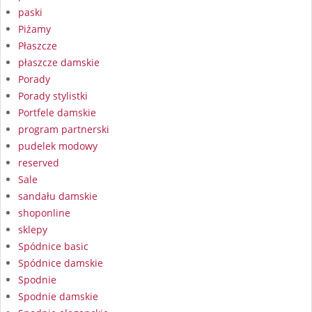
paski
Piżamy
Płaszcze
płaszcze damskie
Porady
Porady stylistki
Portfele damskie
program partnerski
pudelek modowy
reserved
Sale
sandału damskie
shoponline
sklepy
Spódnice basic
Spódnice damskie
Spodnie
Spodnie damskie