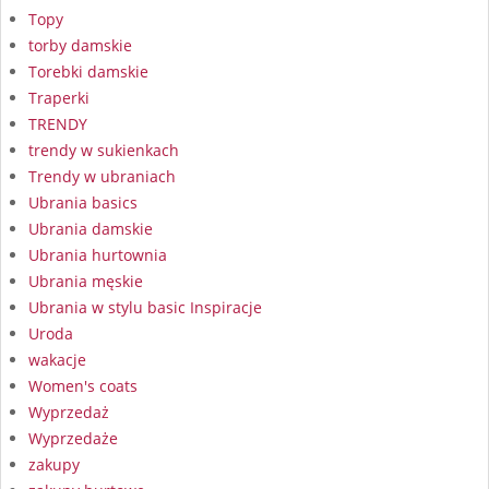
Topy
torby damskie
Torebki damskie
Traperki
TRENDY
trendy w sukienkach
Trendy w ubraniach
Ubrania basics
Ubrania damskie
Ubrania hurtownia
Ubrania męskie
Ubrania w stylu basic Inspiracje
Uroda
wakacje
Women's coats
Wyprzedaż
Wyprzedaże
zakupy