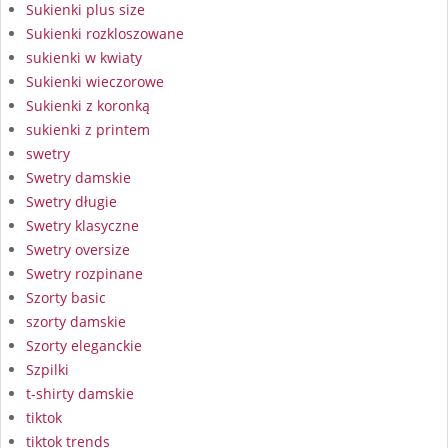
Sukienki plus size
Sukienki rozkloszowane
sukienki w kwiaty
Sukienki wieczorowe
Sukienki z koronką
sukienki z printem
swetry
Swetry damskie
Swetry długie
Swetry klasyczne
Swetry oversize
Swetry rozpinane
Szorty basic
szorty damskie
Szorty eleganckie
Szpilki
t-shirty damskie
tiktok
tiktok trends