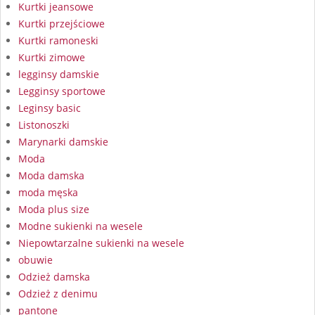
Kurtki jeansowe
Kurtki przejściowe
Kurtki ramoneski
Kurtki zimowe
legginsy damskie
Legginsy sportowe
Leginsy basic
Listonoszki
Marynarki damskie
Moda
Moda damska
moda męska
Moda plus size
Modne sukienki na wesele
Niepowtarzalne sukienki na wesele
obuwie
Odzież damska
Odzież z denimu
pantone