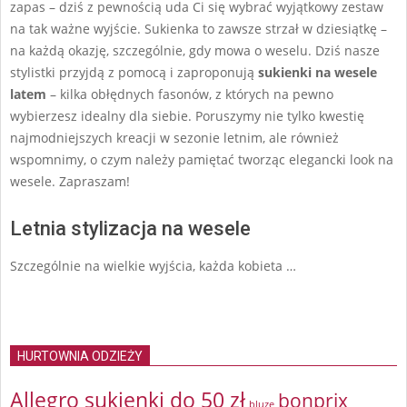
zapas – dziś z pewnością uda Ci się wybrać wyjątkowy zestaw
na tak ważne wyjście. Sukienka to zawsze strzał w dziesiątkę –
na każdą okazję, szczególnie, gdy mowa o weselu. Dziś nasze
stylistki przyjdą z pomocą i zaproponują
sukienki na wesele
latem
– kilka obłędnych fasonów, z których na pewno
wybierzesz idealny dla siebie. Poruszymy nie tylko kwestię
najmodniejszych kreacji w sezonie letnim, ale również
wspomnimy, o czym należy pamiętać tworząc elegancki look na
wesele. Zapraszam!
Letnia stylizacja na wesele
Szczególnie na wielkie wyjścia, każda kobieta …
HURTOWNIA ODZIEŻY
Allegro sukienki do 50 zł
bonprix
bluzę