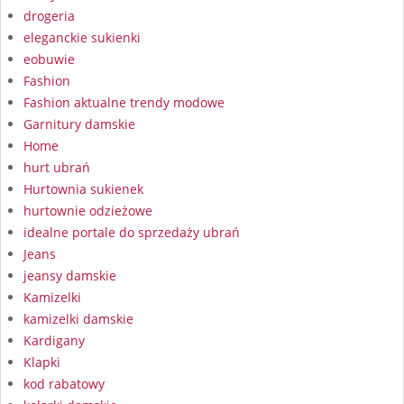
drogeria
eleganckie sukienki
eobuwie
Fashion
Fashion aktualne trendy modowe
Garnitury damskie
Home
hurt ubrań
Hurtownia sukienek
hurtownie odzieżowe
idealne portale do sprzedaży ubrań
Jeans
jeansy damskie
Kamizelki
kamizelki damskie
Kardigany
Klapki
kod rabatowy