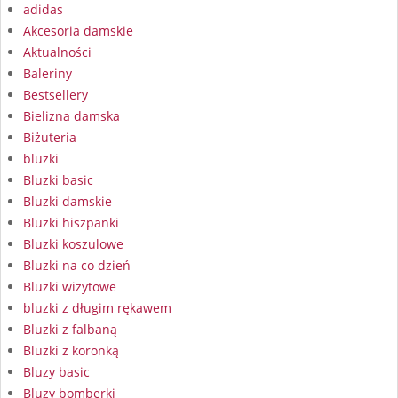
adidas
Akcesoria damskie
Aktualności
Baleriny
Bestsellery
Bielizna damska
Biżuteria
bluzki
Bluzki basic
Bluzki damskie
Bluzki hiszpanki
Bluzki koszulowe
Bluzki na co dzień
Bluzki wizytowe
bluzki z długim rękawem
Bluzki z falbaną
Bluzki z koronką
Bluzy basic
Bluzy bomberki