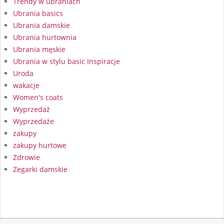
Trendy w ubraniach
Ubrania basics
Ubrania damskie
Ubrania hurtownia
Ubrania męskie
Ubrania w stylu basic Inspiracje
Uroda
wakacje
Women's coats
Wyprzedaż
Wyprzedaże
zakupy
zakupy hurtowe
Zdrowie
Zegarki damskie