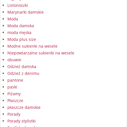
Listonoszki
Marynarki damskie
Moda
Moda damska
moda męska
Moda plus size
Modne sukienki na wesele
Niepowtarzalne sukienki na wesele
obuwie
Odzież damska
Odzież z denimu
pantone
paski
Piżamy
Płaszcze
płaszcze damskie
Porady
Porady stylistki