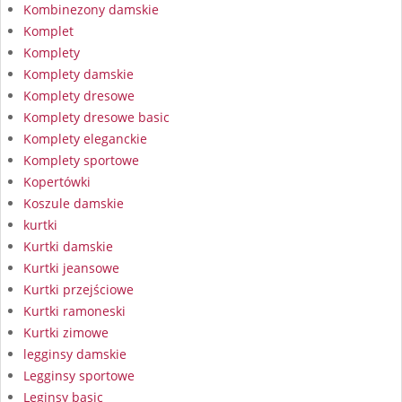
Kombinezony damskie
Komplet
Komplety
Komplety damskie
Komplety dresowe
Komplety dresowe basic
Komplety eleganckie
Komplety sportowe
Kopertówki
Koszule damskie
kurtki
Kurtki damskie
Kurtki jeansowe
Kurtki przejściowe
Kurtki ramoneski
Kurtki zimowe
legginsy damskie
Legginsy sportowe
Leginsy basic