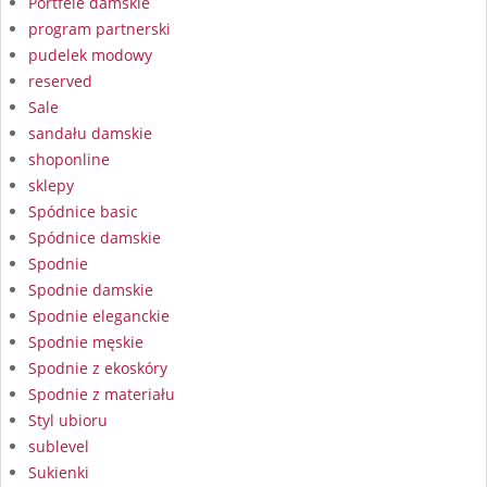
Portfele damskie
program partnerski
pudelek modowy
reserved
Sale
sandału damskie
shoponline
sklepy
Spódnice basic
Spódnice damskie
Spodnie
Spodnie damskie
Spodnie eleganckie
Spodnie męskie
Spodnie z ekoskóry
Spodnie z materiału
Styl ubioru
sublevel
Sukienki