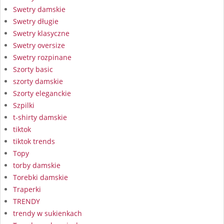
Swetry damskie
Swetry długie
Swetry klasyczne
Swetry oversize
Swetry rozpinane
Szorty basic
szorty damskie
Szorty eleganckie
Szpilki
t-shirty damskie
tiktok
tiktok trends
Topy
torby damskie
Torebki damskie
Traperki
TRENDY
trendy w sukienkach