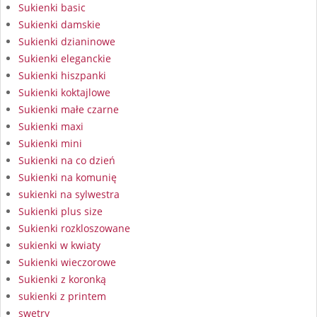
Sukienki basic
Sukienki damskie
Sukienki dzianinowe
Sukienki eleganckie
Sukienki hiszpanki
Sukienki koktajlowe
Sukienki małe czarne
Sukienki maxi
Sukienki mini
Sukienki na co dzień
Sukienki na komunię
sukienki na sylwestra
Sukienki plus size
Sukienki rozkloszowane
sukienki w kwiaty
Sukienki wieczorowe
Sukienki z koronką
sukienki z printem
swetry