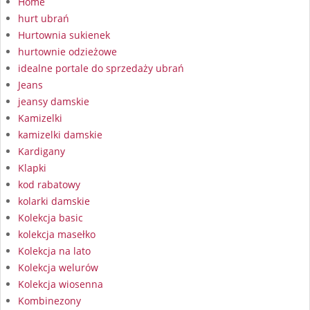
Home
hurt ubrań
Hurtownia sukienek
hurtownie odzieżowe
idealne portale do sprzedaży ubrań
Jeans
jeansy damskie
Kamizelki
kamizelki damskie
Kardigany
Klapki
kod rabatowy
kolarki damskie
Kolekcja basic
kolekcja masełko
Kolekcja na lato
Kolekcja welurów
Kolekcja wiosenna
Kombinezony