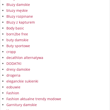
Bluzy damskie
bluzy męskie
Bluzy rozpinane
Bluzy z kapturem
Body basic
born2be free
buty damskie
Buty sportowe
cropp
decathlon alternatywa
DODATKI
dresy damskie
drogeria
eleganckie sukienki
eobuwie
Fashion
Fashion aktualne trendy modowe
Garnitury damskie