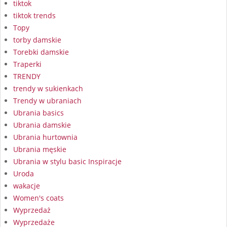
tiktok
tiktok trends
Topy
torby damskie
Torebki damskie
Traperki
TRENDY
trendy w sukienkach
Trendy w ubraniach
Ubrania basics
Ubrania damskie
Ubrania hurtownia
Ubrania męskie
Ubrania w stylu basic Inspiracje
Uroda
wakacje
Women's coats
Wyprzedaż
Wyprzedaże