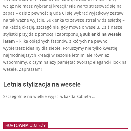
wciąż nie masz wybranej kreacji? Nie warto stresować się na
zapas – dziś z pewnością uda Ci się wybrać wyjątkowy zestaw
na tak ważne wyjście. Sukienka to zawsze strzał w dziesiątkę –
na każdą okazję, szczególnie, gdy mowa o weselu. Dziś nasze
stylistki przyjdą z pomocą i zaproponują
sukienki na wesele
latem
– kilka obłędnych fasonów, z których na pewno
wybierzesz idealny dla siebie. Poruszymy nie tylko kwestię
najmodniejszych kreacji w sezonie letnim, ale również
wspomnimy, o czym należy pamiętać tworząc elegancki look na
wesele. Zapraszam!
Letnia stylizacja na wesele
Szczególnie na wielkie wyjścia, każda kobieta …
HURTOWNIA ODZIEŻY