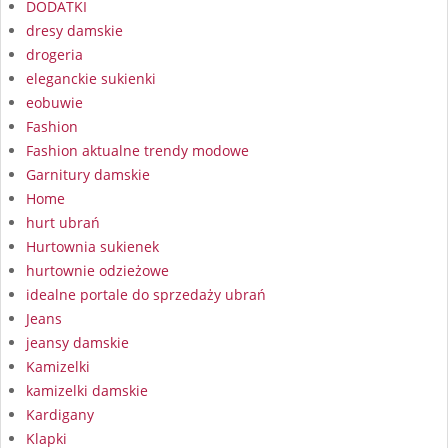
DODATKI
dresy damskie
drogeria
eleganckie sukienki
eobuwie
Fashion
Fashion aktualne trendy modowe
Garnitury damskie
Home
hurt ubrań
Hurtownia sukienek
hurtownie odzieżowe
idealne portale do sprzedaży ubrań
Jeans
jeansy damskie
Kamizelki
kamizelki damskie
Kardigany
Klapki