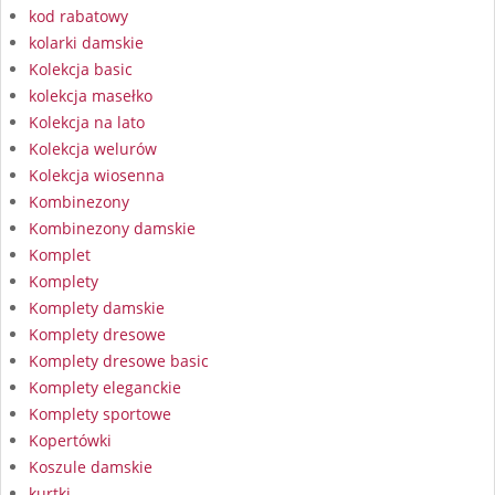
kod rabatowy
kolarki damskie
Kolekcja basic
kolekcja masełko
Kolekcja na lato
Kolekcja welurów
Kolekcja wiosenna
Kombinezony
Kombinezony damskie
Komplet
Komplety
Komplety damskie
Komplety dresowe
Komplety dresowe basic
Komplety eleganckie
Komplety sportowe
Kopertówki
Koszule damskie
kurtki