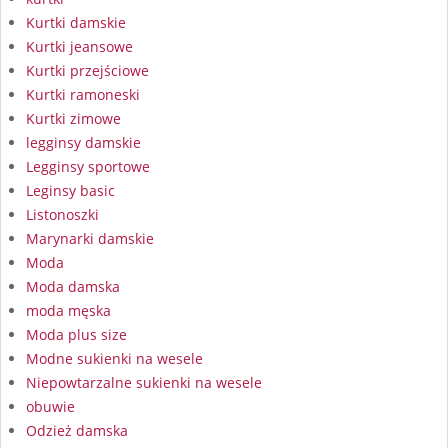
Kurtki damskie
Kurtki jeansowe
Kurtki przejściowe
Kurtki ramoneski
Kurtki zimowe
legginsy damskie
Legginsy sportowe
Leginsy basic
Listonoszki
Marynarki damskie
Moda
Moda damska
moda męska
Moda plus size
Modne sukienki na wesele
Niepowtarzalne sukienki na wesele
obuwie
Odzież damska