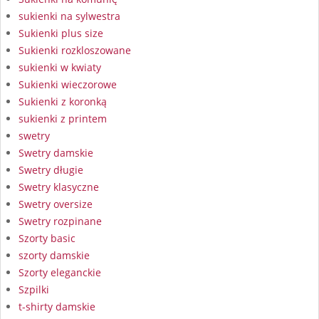
sukienki na sylwestra
Sukienki plus size
Sukienki rozkloszowane
sukienki w kwiaty
Sukienki wieczorowe
Sukienki z koronką
sukienki z printem
swetry
Swetry damskie
Swetry długie
Swetry klasyczne
Swetry oversize
Swetry rozpinane
Szorty basic
szorty damskie
Szorty eleganckie
Szpilki
t-shirty damskie