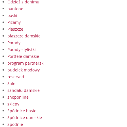
Odzież z denimu
pantone
paski
Piżamy
Płaszcze
płaszcze damskie
Porady
Porady stylistki
Portfele damskie
program partnerski
pudelek modowy
reserved
Sale
sandału damskie
shoponline
sklepy
Spódnice basic
Spódnice damskie
Spodnie