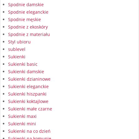
Spodnie damskie
Spodnie eleganckie
Spodnie męskie
Spodnie z ekoskóry
Spodnie z materiału
Styl ubioru
sublevel
Sukienki
Sukienki basic
Sukienki damskie
Sukienki dzianinowe
Sukienki eleganckie
Sukienki hiszpanki
Sukienki koktajlowe
Sukienki małe czarne
Sukienki maxi
Sukienki mini
Sukienki na co dzień
Sukienki na komunię