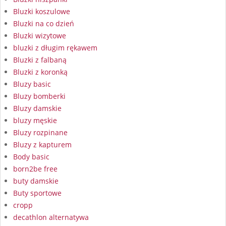
Bluzki koszulowe
Bluzki na co dzień
Bluzki wizytowe
bluzki z długim rękawem
Bluzki z falbaną
Bluzki z koronką
Bluzy basic
Bluzy bomberki
Bluzy damskie
bluzy męskie
Bluzy rozpinane
Bluzy z kapturem
Body basic
born2be free
buty damskie
Buty sportowe
cropp
decathlon alternatywa