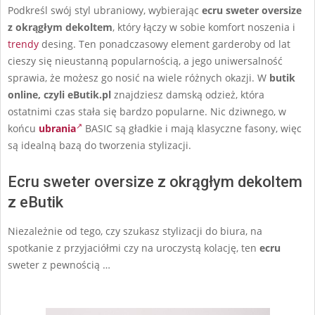
Podkreśl swój styl ubraniowy, wybierając
ecru sweter oversize
z okrągłym dekoltem
, który łączy w sobie komfort noszenia i
trendy
desing. Ten ponadczasowy element garderoby od lat
cieszy się nieustanną popularnością, a jego uniwersalność
sprawia, że możesz go nosić na wiele różnych okazji. W
butik
online, czyli eButik.pl
znajdziesz damską odzież, która
ostatnimi czas stała się bardzo popularne. Nic dziwnego, w
końcu
ubrania
BASIC są gładkie i mają klasyczne fasony, więc
są idealną bazą do tworzenia stylizacji.
Ecru sweter oversize z okrągłym dekoltem
z eButik
Niezależnie od tego, czy szukasz stylizacji do biura, na
spotkanie z przyjaciółmi czy na uroczystą kolację, ten
ecru
sweter z pewnością …