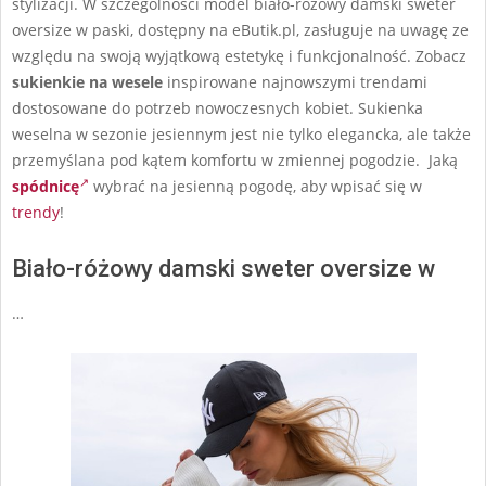
stylizacji. W szczególności model biało-różowy damski sweter
oversize w paski, dostępny na eButik.pl, zasługuje na uwagę ze
względu na swoją wyjątkową estetykę i funkcjonalność. Zobacz
sukienkie na wesele
inspirowane najnowszymi trendami
dostosowane do potrzeb nowoczesnych kobiet. Sukienka
weselna w sezonie jesiennym jest nie tylko elegancka, ale także
przemyślana pod kątem komfortu w zmiennej pogodzie. Jaką
spódnicę
wybrać na jesienną pogodę, aby wpisać się w
trendy
!
Biało-różowy damski sweter oversize w
…