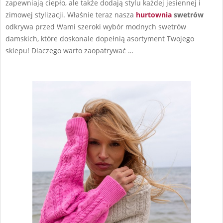
zapewniają ciepło, ale także dodają stylu każdej jesiennej i
zimowej stylizacji. Właśnie teraz nasza
hurtownia
swetrów
odkrywa przed Wami szeroki wybór modnych swetrów
damskich, które doskonale dopełnią asortyment Twojego
sklepu! Dlaczego warto zaopatrywać …