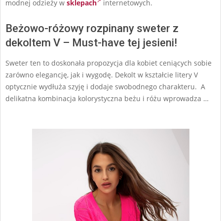
modnej odzieży w
sklepach
internetowych.
Beżowo-różowy rozpinany sweter z
dekoltem V – Must-have tej jesieni!
Sweter ten to doskonała propozycja dla kobiet ceniących sobie
zarówno elegancję, jak i wygodę. Dekolt w kształcie litery V
optycznie wydłuża szyję i dodaje swobodnego charakteru. A
delikatna kombinacja kolorystyczna beżu i różu wprowadza …