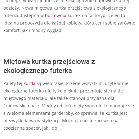
ciepłej, stylowej i jednocześnie ekologicznie odpowiedzialnej
odzieży. Nowa miętowa kurtka przejściowa z ekologicznego
futerka dostępna w
hurtownia
kurtek na factoryprice.eu to
idealna propozycja dla każdej kobiety, która ceni sobie zarówno
komfort, jak i modny wygląd.
Miętowa kurtka przejściowa z
ekologicznego futerka
Zalety tej
kurtki
są wielorakie. Przede wszystkim, użyte w niej
ekologiczne futerko nie tylko pięknie prezentuje się na tle
miętowego materiału, ale także stanowi przyjazną dla
środowiska opcję. Modny odcień mięty świetnie komponuje się
z wieloma elementami garderoby, co sprawia, że kurtka jest
niezwykle łatwa w stylizacji. Można ją nosić zarówno na
codzienne spacer, jak i do …