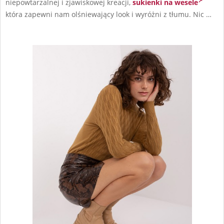
niepowtarzalnej i zjawiskowej kreacji,
sukienki na wesele
która zapewni nam olśniewający look i wyróżni z tłumu. Nic …