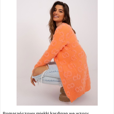
Pomarańczowy miękki kardigan we wzory