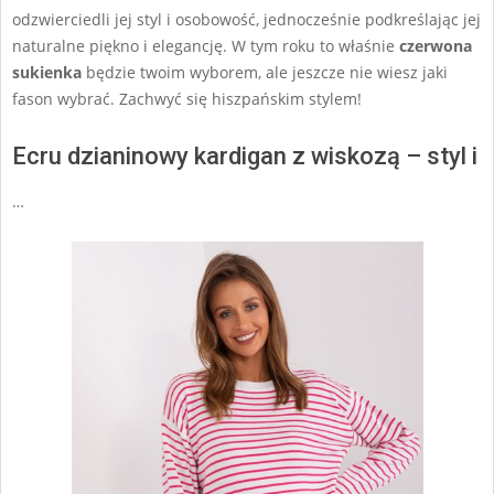
odzwierciedli jej styl i osobowość, jednocześnie podkreślając jej
naturalne piękno i elegancję. W tym roku to właśnie
czerwona
sukienka
będzie twoim wyborem, ale jeszcze nie wiesz jaki
fason wybrać. Zachwyć się hiszpańskim stylem!
Ecru dzianinowy kardigan z wiskozą – styl i
…