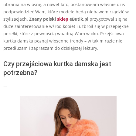
ubrania na wiosnę, a nawet lato, postanowiłam właśnie dziś
podpowiedzieć Wam, które modele będą niebawem rządzić w
stylizacjach.
Znany polski
sklep
eButik.pl
przygotował się na
duże zainteresowanie wśród kobiet i uzbroił się w przepiękne
perełki, które z pewnością wpadną Wam w oko. Przejściowa
kurtka damska poznaj wiosenne trendy – w takim razie nie
przedłużam i zapraszam do dzisiejszej lektury.
Czy przejściowa kurtka damska jest
potrzebna?
…