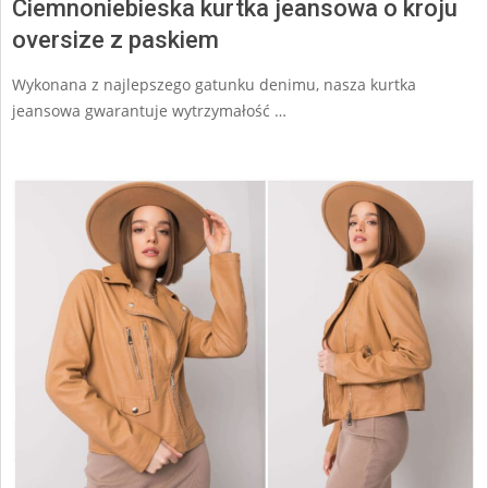
Ciemnoniebieska kurtka jeansowa o kroju
oversize z paskiem
Wykonana z najlepszego gatunku denimu, nasza kurtka
jeansowa gwarantuje wytrzymałość …