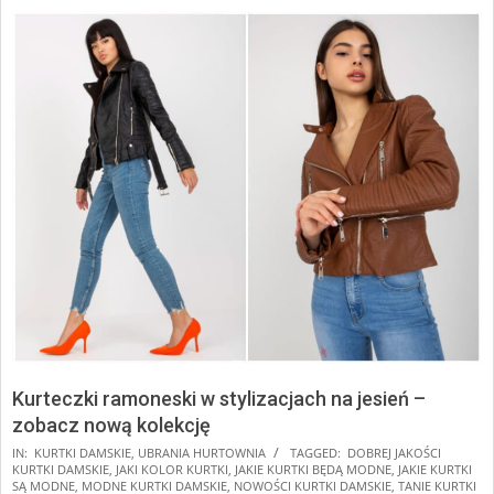
Kurteczki ramoneski w stylizacjach na jesień –
zobacz nową kolekcję
2024-
IN:
KURTKI DAMSKIE
,
UBRANIA HURTOWNIA
TAGGED:
DOBREJ JAKOŚCI
KURTKI DAMSKIE
,
JAKI KOLOR KURTKI
,
JAKIE KURTKI BĘDĄ MODNE
,
JAKIE KURTKI
08-
SĄ MODNE
,
MODNE KURTKI DAMSKIE
,
NOWOŚCI KURTKI DAMSKIE
,
TANIE KURTKI