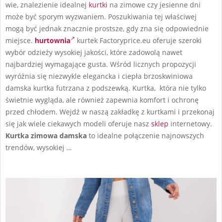
wie, znalezienie idealnej
kurtki
na zimowe czy jesienne dni
może być sporym wyzwaniem. Poszukiwania tej właściwej
mogą być jednak znacznie prostsze, gdy zna się odpowiednie
miejsce.
hurtownia
kurtek Factoryprice.eu oferuje szeroki
wybór odzieży wysokiej jakości, które zadowolą nawet
najbardziej wymagające gusta. Wśród licznych propozycji
wyróżnia się niezwykle elegancka i ciepła brzoskwiniowa
damska kurtka futrzana z podszewką. Kurtka, która nie tylko
świetnie wygląda, ale również zapewnia komfort i ochronę
przed chłodem. Wejdź w naszą zakładkę z kurtkami i przekonaj
się jak wiele ciekawych modeli oferuje nasz
sklep
internetowy.
Kurtka zimowa damska
to idealne połączenie najnowszych
trendów, wysokiej …