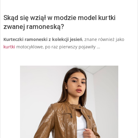
Skąd się wziął w modzie model kurtki
zwanej ramoneską?
Kurteczki ramoneski z kolekcji jesień
, znane również jako
kurtki
motocyklowe, po raz pierwszy pojawiły …