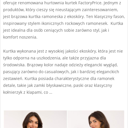
oferuje renomowana hurtownia kurtek FactoryPrice. Jednym z
produktów, który cieszy się nieustającym zainteresowaniem,
jest brązowa kurtka ramoneska z ekoskóry. Ten klasyczny fason,
inspirowany stylem ikonicznych rockowych ramonesek. Kurtka
jest idealna dla osób ceniących sobie zarówno styl, jak i
komfort noszenia.
Kurtka wykonana jest z wysokiej jakości ekoskóry, która jest nie
tylko odporna na uszkodzenia, ale także przyjazna dla
środowiska. Brązowy kolor nadaje odzieży elegancki wygląd,
pasujący zarówno do casualowych, jak i bardziej eleganckich
zestawień. Kurtka posiada charakterystyczne dla ramonek
detale, takie jak zamki błyskawiczne, paski oraz klasyczny
kołnierzyk z klapami, co …