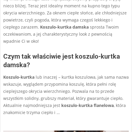
nieco bliżej. Teraz jest idealny moment na kupno tego typu
okrycia wierzchniego. Za oknem ciepłe słońce, ale chłodniejsze
powietrze, czyli pogoda, która wymaga czegoś lekkiego i
ciepłego zarazem.
Koszulo-kurtka damska
sprosta Twoim
oczekiwaniom, a jej charakterystyczny look z pewnością
wpadnie Ci w oko!
Czym tak właściwie jest koszulo-kurtka
damska?
Koszulo-kurtka
lub inaczej – kurtka koszulowa, jak sama nazwa
wskazuje, wyglądem przypomina koszulę, która pełni rolę
cieplejszego okrycia wierzchniego. Pozwala na to przede
wszystkim solidny, grubszy materiał, który gwarantuje ciepło.
Aktualnie najmodniejsza jest
koszulo-kurtka flanelowa
, która
znakomicie trzyma ciepło i …