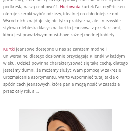
podkreślą naszą osobowość.
Hurtownia
kurtek FactoryPrice.eu
oferuje szeroki wybór odzieży, idealnej na chłodniejsze dni.
Wśród nich znajduje się nie tylko praktyczna, ale i niezwykle
stylowa niebieska klasyczna kurtka jeansowa z przetarciami,
która jest prawdziwym must-have każdej modnej kobiety.
Kurtki
jeansowe dostępne u nas są zarazem modne i
uniwersalne, dlatego dosłownie przyciągają Klientki w każdym
wieku. Odzież powinna charakteryzować się taką cechą, dlatego
jesteśmy dumni, że możemy służyć Wam pomocą w zakresie
urozmaicania asortymentu. Warto wspomnieć tutaj także o
spódnicach jeansowych, które panie mogą nosić w zasadzie
przez cały rok, a …