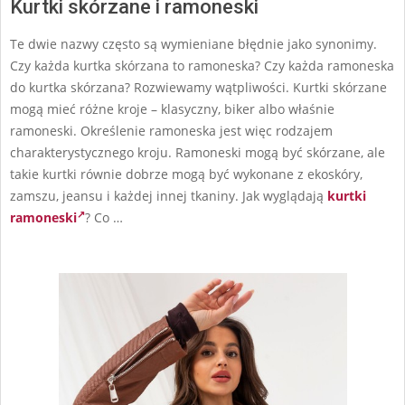
Kurtki skórzane i ramoneski
Te dwie nazwy często są wymieniane błędnie jako synonimy.
Czy każda kurtka skórzana to ramoneska? Czy każda ramoneska
do kurtka skórzana? Rozwiewamy wątpliwości. Kurtki skórzane
mogą mieć różne kroje – klasyczny, biker albo właśnie
ramoneski. Określenie ramoneska jest więc rodzajem
charakterystycznego kroju. Ramoneski mogą być skórzane, ale
takie kurtki równie dobrze mogą być wykonane z ekoskóry,
zamszu, jeansu i każdej innej tkaniny. Jak wyglądają
kurtki
ramoneski
? Co …