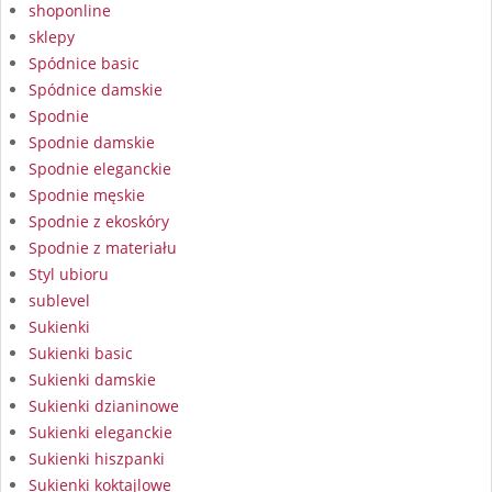
shoponline
sklepy
Spódnice basic
Spódnice damskie
Spodnie
Spodnie damskie
Spodnie eleganckie
Spodnie męskie
Spodnie z ekoskóry
Spodnie z materiału
Styl ubioru
sublevel
Sukienki
Sukienki basic
Sukienki damskie
Sukienki dzianinowe
Sukienki eleganckie
Sukienki hiszpanki
Sukienki koktajlowe