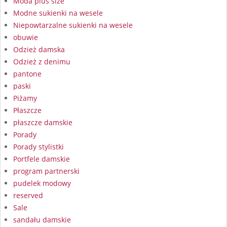
Moda plus size
Modne sukienki na wesele
Niepowtarzalne sukienki na wesele
obuwie
Odzież damska
Odzież z denimu
pantone
paski
Piżamy
Płaszcze
płaszcze damskie
Porady
Porady stylistki
Portfele damskie
program partnerski
pudelek modowy
reserved
Sale
sandału damskie