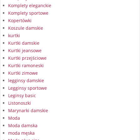
Komplety eleganckie
Komplety sportowe
Kopertówki
Koszule damskie
kurtki
Kurtki damskie
Kurtki jeansowe
Kurtki przejściowe
Kurtki ramoneski
Kurtki zimowe
legginsy damskie
Legginsy sportowe
Leginsy basic
Listonoszki
Marynarki damskie
Moda
Moda damska
moda męska