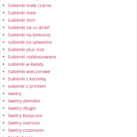
Sukienki małe czarne
Sukienki maxi
Sukienki mini
Sukienki na co dzień
Sukienki na komunię
sukienki na sylwestra
Sukienki plus size
Sukienki rozkloszowane
sukienki w kwiaty
Sukienki wieczorowe
Sukienki z koronką
sukienki z printem
swetry
Swetry damskie
Swetry długie
Swetry klasyczne
Swetry oversize
Swetry rozpinane