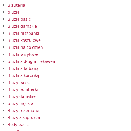
Biżuteria
bluzki
Bluzki basic
Bluzki damskie
Bluzki hiszpanki
Bluzki koszulowe
Bluzki na co dzień
Bluzki wizytowe
bluzki z długim rękawem
Bluzki z falbaną
Bluzki z koronką
Bluzy basic
Bluzy bomberki
Bluzy damskie
bluzy męskie
Bluzy rozpinane
Bluzy z kapturem
Body basic