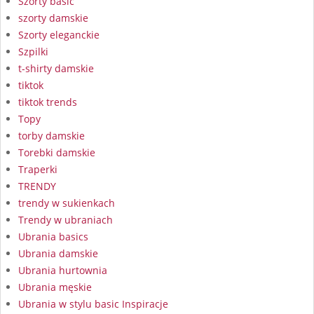
Szorty basic
szorty damskie
Szorty eleganckie
Szpilki
t-shirty damskie
tiktok
tiktok trends
Topy
torby damskie
Torebki damskie
Traperki
TRENDY
trendy w sukienkach
Trendy w ubraniach
Ubrania basics
Ubrania damskie
Ubrania hurtownia
Ubrania męskie
Ubrania w stylu basic Inspiracje