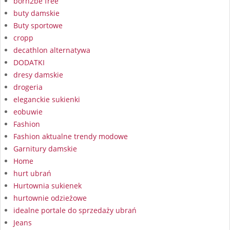
born2be free
buty damskie
Buty sportowe
cropp
decathlon alternatywa
DODATKI
dresy damskie
drogeria
eleganckie sukienki
eobuwie
Fashion
Fashion aktualne trendy modowe
Garnitury damskie
Home
hurt ubrań
Hurtownia sukienek
hurtownie odzieżowe
idealne portale do sprzedaży ubrań
Jeans