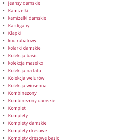
jeansy damskie
Kamizelki
kamizelki damskie
Kardigany
Klapki
kod rabatowy
kolarki damskie
Kolekcja basic
kolekcja masełko
Kolekcja na lato
Kolekcja welurów
Kolekcja wiosenna
Kombinezony
Kombinezony damskie
Komplet
Komplety
Komplety damskie
Komplety dresowe
Komplety dresowe basic