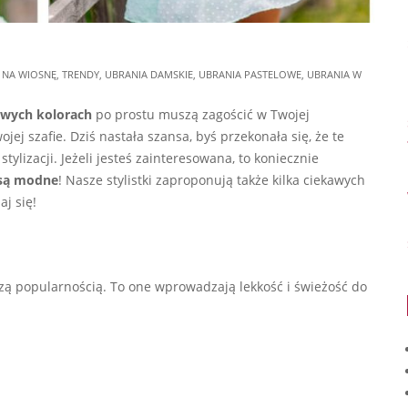
 NA WIOSNĘ
,
TRENDY
,
UBRANIA DAMSKIE
,
UBRANIA PASTELOWE
,
UBRANIA W
owych kolorach
po prostu muszą zagościć w Twojej
ojej szafie. Dziś nastała szansa, byś przekonała się, że te
tylizacji. Jeżeli jesteś zainteresowana, to koniecznie
 są modne
! Nasze stylistki zaproponują także kilka ciekawych
aj się!
kszą popularnością. To one wprowadzają lekkość i świeżość do