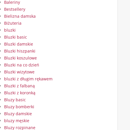
Baleriny
Bestsellery
Bielizna damska
Biżuteria
bluzki
Bluzki basic
Bluzki damskie
Bluzki hiszpanki
Bluzki koszulowe
Bluzki na co dzień
Bluzki wizytowe
bluzki z długim rękawem
Bluzki z falbaną
Bluzki z koronką
Bluzy basic
Bluzy bomberki
Bluzy damskie
bluzy męskie
Bluzy rozpinane