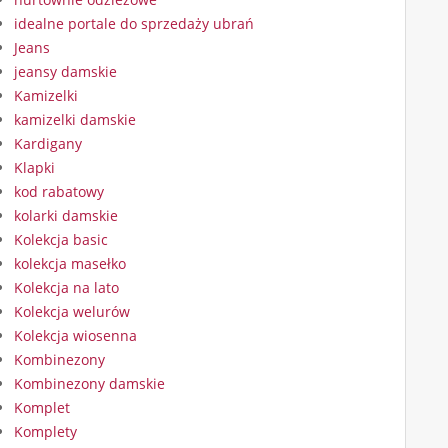
idealne portale do sprzedaży ubrań
Jeans
jeansy damskie
Kamizelki
kamizelki damskie
Kardigany
Klapki
kod rabatowy
kolarki damskie
Kolekcja basic
kolekcja masełko
Kolekcja na lato
Kolekcja welurów
Kolekcja wiosenna
Kombinezony
Kombinezony damskie
Komplet
Komplety