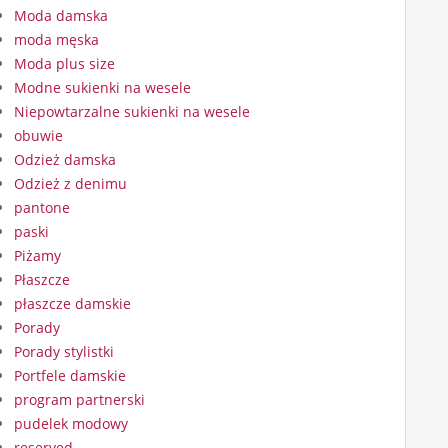
Moda damska
moda męska
Moda plus size
Modne sukienki na wesele
Niepowtarzalne sukienki na wesele
obuwie
Odzież damska
Odzież z denimu
pantone
paski
Piżamy
Płaszcze
płaszcze damskie
Porady
Porady stylistki
Portfele damskie
program partnerski
pudelek modowy
reserved