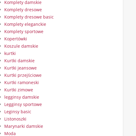
Komplety damskie
Komplety dresowe
Komplety dresowe basic
Komplety eleganckie
Komplety sportowe
Kopertówki
Koszule damskie
kurtki
Kurtki damskie
Kurtki jeansowe
Kurtki przejściowe
Kurtki ramoneski
Kurtki zimowe
legginsy damskie
Legginsy sportowe
Leginsy basic
Listonoszki
Marynarki damskie
Moda