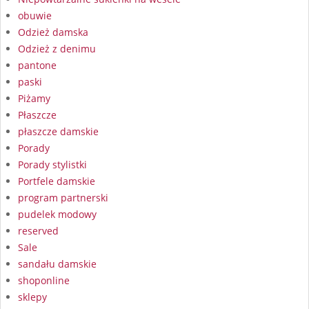
obuwie
Odzież damska
Odzież z denimu
pantone
paski
Piżamy
Płaszcze
płaszcze damskie
Porady
Porady stylistki
Portfele damskie
program partnerski
pudelek modowy
reserved
Sale
sandału damskie
shoponline
sklepy