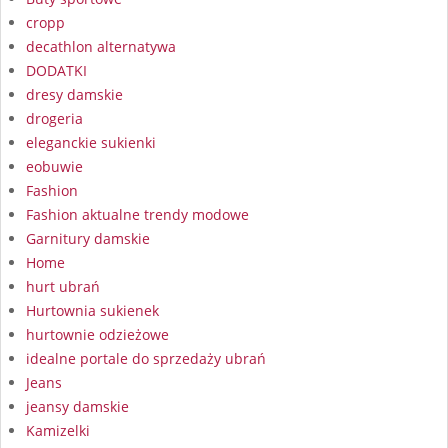
cropp
decathlon alternatywa
DODATKI
dresy damskie
drogeria
eleganckie sukienki
eobuwie
Fashion
Fashion aktualne trendy modowe
Garnitury damskie
Home
hurt ubrań
Hurtownia sukienek
hurtownie odzieżowe
idealne portale do sprzedaży ubrań
Jeans
jeansy damskie
Kamizelki