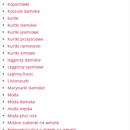
Kopertówki
Koszule damskie
kurtki
Kurtki damskie
Kurtki jeansowe
Kurtki przejściowe
Kurtki ramoneski
Kurtki zimowe
legginsy damskie
Legginsy sportowe
Leginsy basic
Listonoszki
Marynarki damskie
Moda
Moda damska
moda męska
Moda plus size
Modne sukienki na wesele
Niepowtarzalne sukienki na wesele