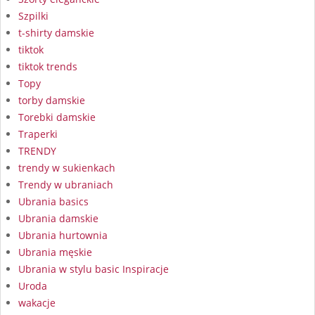
Szpilki
t-shirty damskie
tiktok
tiktok trends
Topy
torby damskie
Torebki damskie
Traperki
TRENDY
trendy w sukienkach
Trendy w ubraniach
Ubrania basics
Ubrania damskie
Ubrania hurtownia
Ubrania męskie
Ubrania w stylu basic Inspiracje
Uroda
wakacje