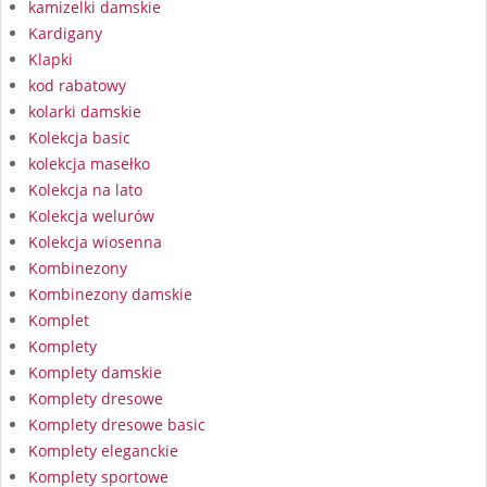
kamizelki damskie
Kardigany
Klapki
kod rabatowy
kolarki damskie
Kolekcja basic
kolekcja masełko
Kolekcja na lato
Kolekcja welurów
Kolekcja wiosenna
Kombinezony
Kombinezony damskie
Komplet
Komplety
Komplety damskie
Komplety dresowe
Komplety dresowe basic
Komplety eleganckie
Komplety sportowe