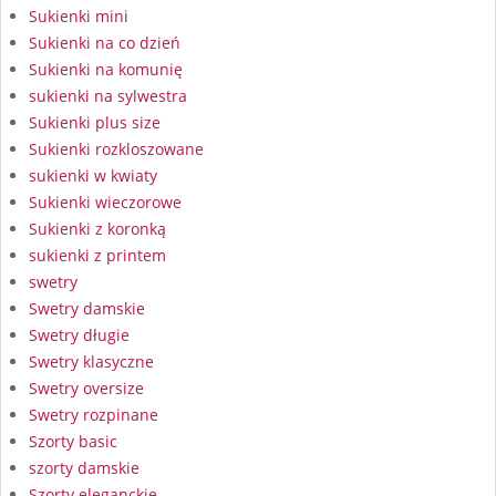
Sukienki mini
Sukienki na co dzień
Sukienki na komunię
sukienki na sylwestra
Sukienki plus size
Sukienki rozkloszowane
sukienki w kwiaty
Sukienki wieczorowe
Sukienki z koronką
sukienki z printem
swetry
Swetry damskie
Swetry długie
Swetry klasyczne
Swetry oversize
Swetry rozpinane
Szorty basic
szorty damskie
Szorty eleganckie