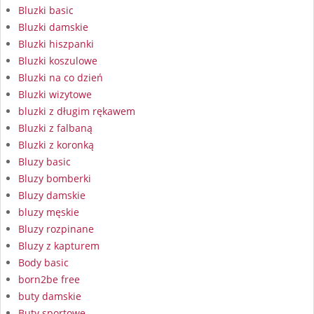
Bluzki basic
Bluzki damskie
Bluzki hiszpanki
Bluzki koszulowe
Bluzki na co dzień
Bluzki wizytowe
bluzki z długim rękawem
Bluzki z falbaną
Bluzki z koronką
Bluzy basic
Bluzy bomberki
Bluzy damskie
bluzy męskie
Bluzy rozpinane
Bluzy z kapturem
Body basic
born2be free
buty damskie
Buty sportowe