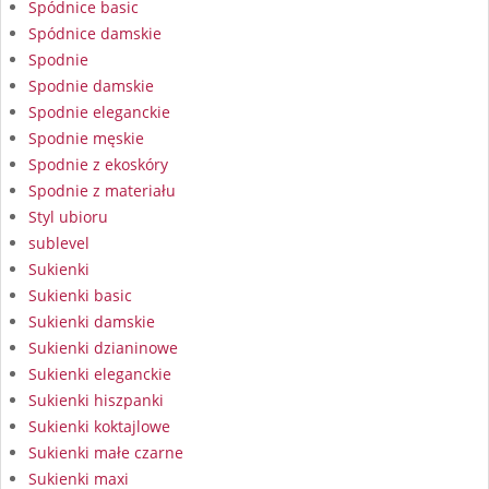
Spódnice basic
Spódnice damskie
Spodnie
Spodnie damskie
Spodnie eleganckie
Spodnie męskie
Spodnie z ekoskóry
Spodnie z materiału
Styl ubioru
sublevel
Sukienki
Sukienki basic
Sukienki damskie
Sukienki dzianinowe
Sukienki eleganckie
Sukienki hiszpanki
Sukienki koktajlowe
Sukienki małe czarne
Sukienki maxi