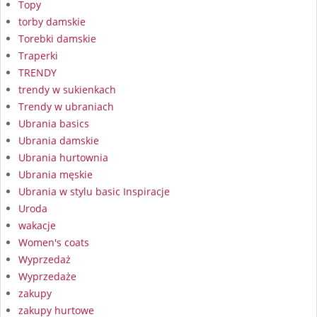
Topy
torby damskie
Torebki damskie
Traperki
TRENDY
trendy w sukienkach
Trendy w ubraniach
Ubrania basics
Ubrania damskie
Ubrania hurtownia
Ubrania męskie
Ubrania w stylu basic Inspiracje
Uroda
wakacje
Women's coats
Wyprzedaż
Wyprzedaże
zakupy
zakupy hurtowe