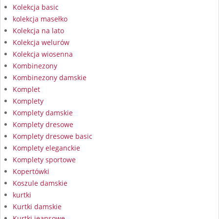
Kolekcja basic
kolekcja masełko
Kolekcja na lato
Kolekcja welurów
Kolekcja wiosenna
Kombinezony
Kombinezony damskie
Komplet
Komplety
Komplety damskie
Komplety dresowe
Komplety dresowe basic
Komplety eleganckie
Komplety sportowe
Kopertówki
Koszule damskie
kurtki
Kurtki damskie
Kurtki jeansowe