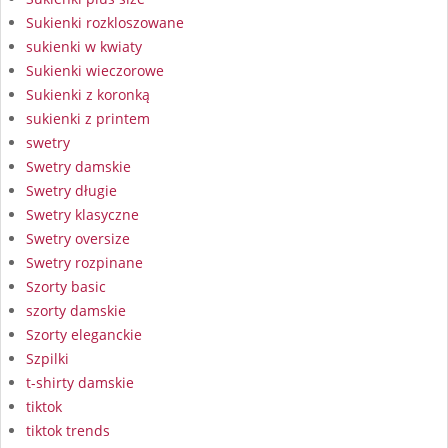
Sukienki rozkloszowane
sukienki w kwiaty
Sukienki wieczorowe
Sukienki z koronką
sukienki z printem
swetry
Swetry damskie
Swetry długie
Swetry klasyczne
Swetry oversize
Swetry rozpinane
Szorty basic
szorty damskie
Szorty eleganckie
Szpilki
t-shirty damskie
tiktok
tiktok trends