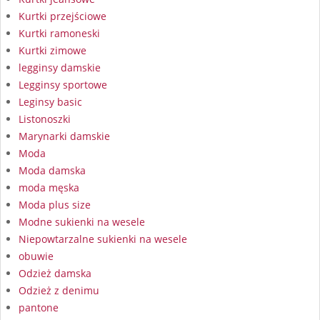
Kurtki przejściowe
Kurtki ramoneski
Kurtki zimowe
legginsy damskie
Legginsy sportowe
Leginsy basic
Listonoszki
Marynarki damskie
Moda
Moda damska
moda męska
Moda plus size
Modne sukienki na wesele
Niepowtarzalne sukienki na wesele
obuwie
Odzież damska
Odzież z denimu
pantone