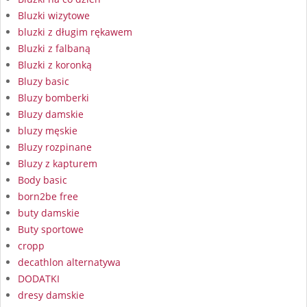
Bluzki wizytowe
bluzki z długim rękawem
Bluzki z falbaną
Bluzki z koronką
Bluzy basic
Bluzy bomberki
Bluzy damskie
bluzy męskie
Bluzy rozpinane
Bluzy z kapturem
Body basic
born2be free
buty damskie
Buty sportowe
cropp
decathlon alternatywa
DODATKI
dresy damskie