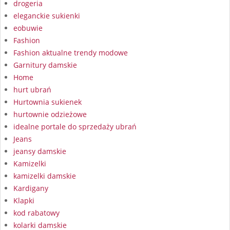
drogeria
eleganckie sukienki
eobuwie
Fashion
Fashion aktualne trendy modowe
Garnitury damskie
Home
hurt ubrań
Hurtownia sukienek
hurtownie odzieżowe
idealne portale do sprzedaży ubrań
Jeans
jeansy damskie
Kamizelki
kamizelki damskie
Kardigany
Klapki
kod rabatowy
kolarki damskie