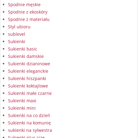
Spodnie męskie
Spodnie z ekoskóry
Spodnie z materiału
Styl ubioru
sublevel
Sukienki
Sukienki basic
Sukienki damskie
Sukienki dzianinowe
Sukienki eleganckie
Sukienki hiszpanki
Sukienki koktajlowe
Sukienki małe czarne
Sukienki maxi
Sukienki mini
Sukienki na co dzień
Sukienki na komunię
sukienki na sylwestra
Sukienki plus size