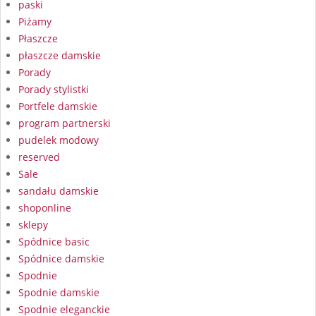
paski
Piżamy
Płaszcze
płaszcze damskie
Porady
Porady stylistki
Portfele damskie
program partnerski
pudelek modowy
reserved
Sale
sandału damskie
shoponline
sklepy
Spódnice basic
Spódnice damskie
Spodnie
Spodnie damskie
Spodnie eleganckie