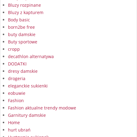
Bluzy rozpinane
Bluzy z kapturem
Body basic
born2be free
buty damskie
Buty sportowe
cropp
decathlon alternatywa
DODATKI
dresy damskie
drogeria
eleganckie sukienki
eobuwie
Fashion
Fashion aktualne trendy modowe
Garnitury damskie
Home
hurt ubrań