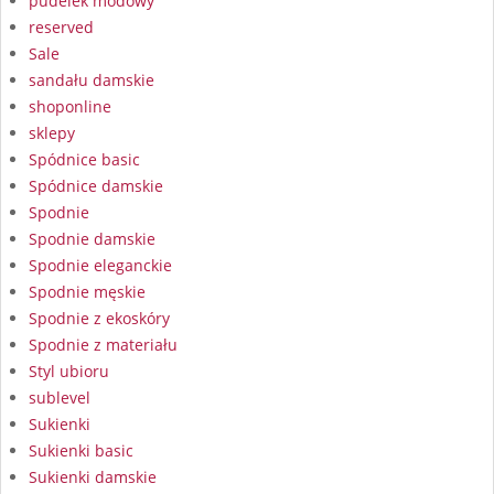
pudelek modowy
reserved
Sale
sandału damskie
shoponline
sklepy
Spódnice basic
Spódnice damskie
Spodnie
Spodnie damskie
Spodnie eleganckie
Spodnie męskie
Spodnie z ekoskóry
Spodnie z materiału
Styl ubioru
sublevel
Sukienki
Sukienki basic
Sukienki damskie