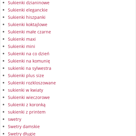
Sukienki dzianinowe
Sukienki eleganckie
Sukienki hiszpanki
Sukienki koktajlowe
Sukienki małe czarne
Sukienki maxi
Sukienki mini
Sukienki na co dzień
Sukienki na komunię
sukienki na sylwestra
Sukienki plus size
Sukienki rozkloszowane
sukienki w kwiaty
Sukienki wieczorowe
Sukienki z koronką
sukienki z printem
swetry
Swetry damskie
Swetry długie