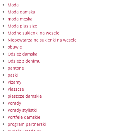
Moda
Moda damska
moda męska
Moda plus size
Modne sukienki na wesele
Niepowtarzalne sukienki na wesele
obuwie
Odzież damska
Odzież z denimu
pantone
paski
Piżamy
Płaszcze
płaszcze damskie
Porady
Porady stylistki
Portfele damskie
program partnerski