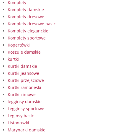
Komplety
Komplety damskie
Komplety dresowe
Komplety dresowe basic
Komplety eleganckie
Komplety sportowe
Kopertówki
Koszule damskie
kurtki
Kurtki damskie
Kurtki jeansowe
Kurtki przejściowe
Kurtki ramoneski
Kurtki zimowe
legginsy damskie
Legginsy sportowe
Leginsy basic
Listonoszki
Marynarki damskie