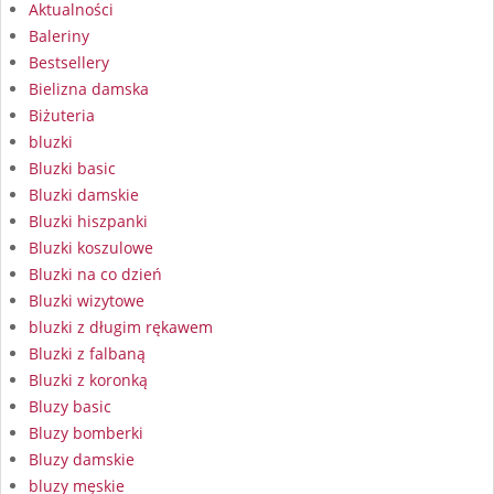
Aktualności
Baleriny
Bestsellery
Bielizna damska
Biżuteria
bluzki
Bluzki basic
Bluzki damskie
Bluzki hiszpanki
Bluzki koszulowe
Bluzki na co dzień
Bluzki wizytowe
bluzki z długim rękawem
Bluzki z falbaną
Bluzki z koronką
Bluzy basic
Bluzy bomberki
Bluzy damskie
bluzy męskie