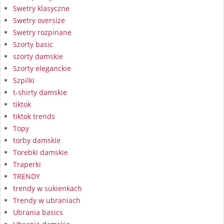
Swetry klasyczne
Swetry oversize
Swetry rozpinane
Szorty basic
szorty damskie
Szorty eleganckie
Szpilki
t-shirty damskie
tiktok
tiktok trends
Topy
torby damskie
Torebki damskie
Traperki
TRENDY
trendy w sukienkach
Trendy w ubraniach
Ubrania basics