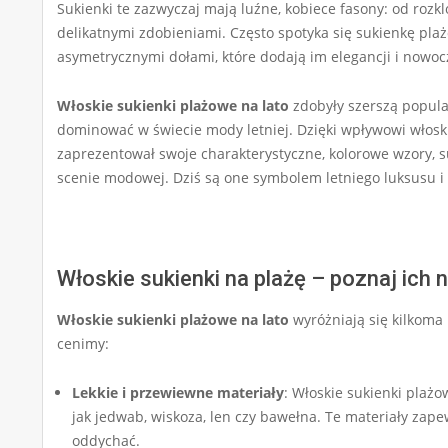
Sukienki te zazwyczaj mają luźne, kobiece fasony: od roz
delikatnymi zdobieniami. Często spotyka się sukienkę plaż
asymetrycznymi dołami, które dodają im elegancji i nowoc
Włoskie sukienki plażowe na lato
zdobyły szerszą popular
dominować w świecie mody letniej. Dzięki wpływowi włoskic
zaprezentował swoje charakterystyczne, kolorowe wzory, 
scenie modowej. Dziś są one symbolem letniego luksusu i s
Włoskie sukienki na plażę – poznaj ich 
Włoskie sukienki plażowe na lato
wyróżniają się kilkoma 
cenimy:
Lekkie i przewiewne materiały
: Włoskie sukienki plażow
jak jedwab, wiskoza, len czy bawełna. Te materiały zap
oddychać.