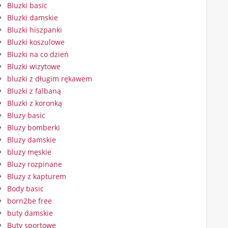
Bluzki basic
Bluzki damskie
Bluzki hiszpanki
Bluzki koszulowe
Bluzki na co dzień
Bluzki wizytowe
bluzki z długim rękawem
Bluzki z falbaną
Bluzki z koronką
Bluzy basic
Bluzy bomberki
Bluzy damskie
bluzy męskie
Bluzy rozpinane
Bluzy z kapturem
Body basic
born2be free
buty damskie
Buty sportowe