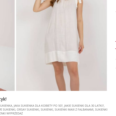
zyk!
SUKIENKA
,
JAKA SUKIENKA DLA KOBIETY PO 50?
,
JAKIE SUKIENKI DLA 30 LATKI?
,
 SUKIENKI
,
ORSAY SUKIENKI
,
SUKIENKI
,
SUKIENKI MAXI Z FALBANAMI
,
SUKIENKI
IENKI WYPRZEDAŻ