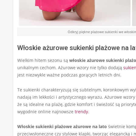
Odkryj piękne plażowe sukienki we włoskim 
Włoskie ażurowe sukienki plażowe na la
Wielkim hitem sezonu są
włoskie ażurowe sukienki plażo
unikalnym cechom. Ażurowe wzory nie tylko dodają
sukie
jest niezwykle ważne podczas gorących letnich dni.
Te sukienki charakteryzują się subtelnym, koronkowym w
nadają im lekkości i artystycznego wyrazu. Ażurowe wzory
że są idealne na plażę, gdzie komfort i świeżość są priory
wygodnie online najnowsze
trendy
.
Włoskie sukienki plażowe ażurowe na lato
świetnie kompo
przeciwsłoneczne czy stylowe klapki, tworząc elegancką i 