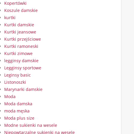
Kopertówki
Koszule damskie
kurtki
Kurtki damskie
Kurtki jeansowe
Kurtki przejściowe
Kurtki ramoneski
Kurtki zimowe
legginsy damskie
Legginsy sportowe
Leginsy basic
Listonoszki
Marynarki damskie
Moda
Moda damska
moda męska
Moda plus size
Modne sukienki na wesele
Niepowtarzalne sukienki na wesele