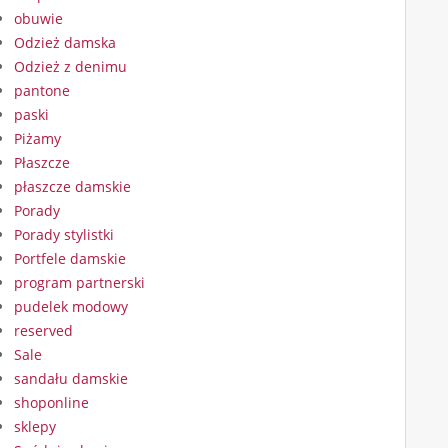
obuwie
Odzież damska
Odzież z denimu
pantone
paski
Piżamy
Płaszcze
płaszcze damskie
Porady
Porady stylistki
Portfele damskie
program partnerski
pudelek modowy
reserved
Sale
sandału damskie
shoponline
sklepy