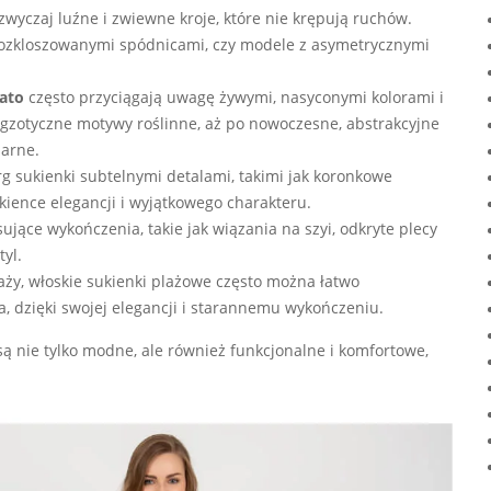
zwyczaj luźne i zwiewne kroje, które nie krępują ruchów.
z rozkloszowanymi spódnicami, czy modele z asymetrycznymi
lato
często przyciągają uwagę żywymi, nasyconymi kolorami i
gzotyczne motywy roślinne, aż po nowoczesne, abstrakcyjne
larne.
g sukienki subtelnymi detalami, takimi jak koronkowe
sukience elegancji i wyjątkowego charakteru.
sujące wykończenia, takie jak wiązania na szyi, odkryte plecy
tyl.
aży, włoskie sukienki plażowe często można łatwo
ia, dzięki swojej elegancji i starannemu wykończeniu.
ą nie tylko modne, ale również funkcjonalne i komfortowe,