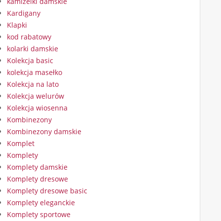
kamizelki damskie
Kardigany
Klapki
kod rabatowy
kolarki damskie
Kolekcja basic
kolekcja masełko
Kolekcja na lato
Kolekcja welurów
Kolekcja wiosenna
Kombinezony
Kombinezony damskie
Komplet
Komplety
Komplety damskie
Komplety dresowe
Komplety dresowe basic
Komplety eleganckie
Komplety sportowe