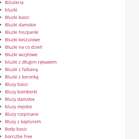
Biżuteria
bluzki
Bluzki basic
Bluzki damskie
Bluzki hiszpanki
Bluzki koszulowe
Bluzki na co dzień
Bluzki wizytowe
bluzki z długim rękawem
Bluzki z falbaną
Bluzki z koronką
Bluzy basic
Bluzy bomberki
Bluzy damskie
bluzy męskie
Bluzy rozpinane
Bluzy z kapturem
Body basic
born2be free