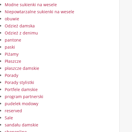
Modne sukienki na wesele
Niepowtarzalne sukienki na wesele
obuwie
Odzież damska
Odzież z denimu
pantone
paski
Piżamy
Płaszcze
płaszcze damskie
Porady
Porady stylistki
Portfele damskie
program partnerski
pudelek modowy
reserved
Sale
sandału damskie
shoponline