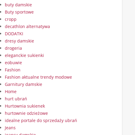
buty damskie
Buty sportowe
cropp
decathlon alternatywa
DODATKI
dresy damskie
drogeria
eleganckie sukienki
eobuwie
Fashion
Fashion aktualne trendy modowe
Garnitury damskie
Home
hurt ubrań
Hurtownia sukienek
hurtownie odzieżowe
idealne portale do sprzedaży ubrań
Jeans
jeansy damskie