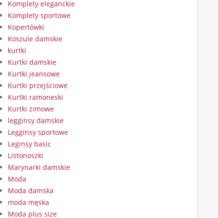
Komplety eleganckie
Komplety sportowe
Kopertówki
Koszule damskie
kurtki
Kurtki damskie
Kurtki jeansowe
Kurtki przejściowe
Kurtki ramoneski
Kurtki zimowe
legginsy damskie
Legginsy sportowe
Leginsy basic
Listonoszki
Marynarki damskie
Moda
Moda damska
moda męska
Moda plus size