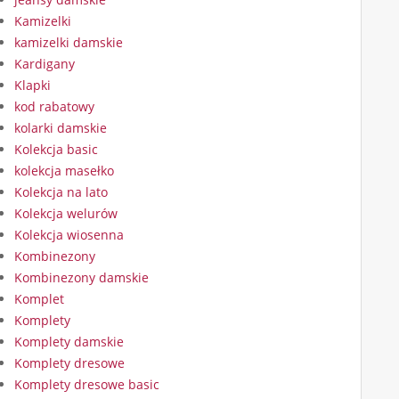
Kamizelki
kamizelki damskie
Kardigany
Klapki
kod rabatowy
kolarki damskie
Kolekcja basic
kolekcja masełko
Kolekcja na lato
Kolekcja welurów
Kolekcja wiosenna
Kombinezony
Kombinezony damskie
Komplet
Komplety
Komplety damskie
Komplety dresowe
Komplety dresowe basic