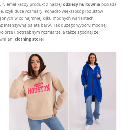
. Niemal każdy produkt z naszej
odzieży hurtownia
posiada
e, czyli duże rozmiary. Ponadto większość produktów
tępnych w co najmniej kilku modnych wariantach
az intensywną paletę barw. Tak dużego wyboru modnej
kolorze i potrzebnym rozmiarze, a także zgodnej ze
owni ani
clothing store
!